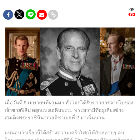
433
เมื่อวันที่ 9 เมษายนที่ผ่านมา ทั่วโลกได้รับข่าวการจากไปของ
เจ้าชายฟิลิป ดยุกแห่งเอดินบะระ พระสวามีที่อยู่เคียงข้าง
สมเด็จพระราชินีนาถเอลิซาเบธที่ 2 มาเนิ่นนาน
แน่นอนว่าเรื่องนี้ได้สร้างความเศร้าโศกให้กับหลายๆ คน
โดยเฉพาะสองนักแสดงจากซีรีส์
The Crown
ที่รับบทเจ้าชาย