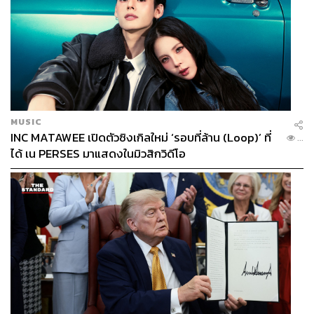
MUSIC
INC MATAWEE เปิดตัวซิงเกิลใหม่ ‘รอบที่ล้าน (Loop)’ ที่
...
ได้ เน PERSES มาแสดงในมิวสิกวิดีโอ