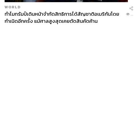
WORLD
ทำไมทรัมป์เดินหน้าจำกัดสิทธิการได้สัญชาติอเมริกันโดย
...
กำเนิดอีกครั้ง แม้ศาลสูงสุดเคยตัดสินคัดค้าน
News
Wealth
Pop
Podcast
Video
Now
Opinion
Careers
Events
Privacy
About
Contact
Policy
FOR
ADVERTISING
MEMBERSHIP