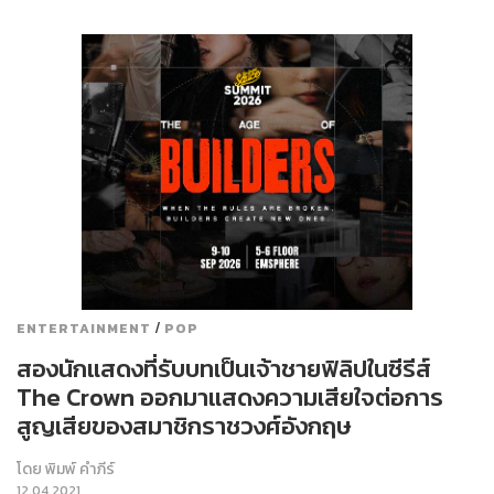
/
ENTERTAINMENT
POP
สองนักแสดงที่รับบทเป็นเจ้าชายฟิลิปในซีรีส์
The Crown ออกมาแสดงความเสียใจต่อการ
สูญเสียของสมาชิกราชวงศ์อังกฤษ
โดย
พิมพ์ คำภีร์
12.04.2021