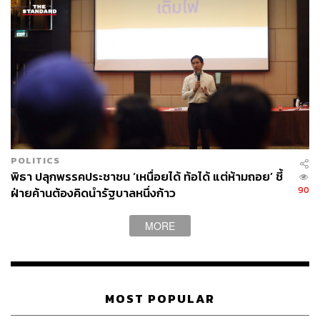
POLITICS
พิธา ปลุกพรรคประชาชน ‘เหนื่อยได้ ท้อได้ แต่ห้ามถอย’ ชี้
90
ฝ่ายค้านต้องคิดนำรัฐบาลหนึ่งก้าว
MORE
MOST POPULAR