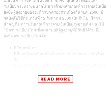
เมื่อวันที่ 11 สิงหาคม 2566 ราชกิจจานุเบกษาได้เผยแพร่
ระเบียบกระทรวงมหาดไทย ว่าด้วยหลักเกณฑ์การจ่ายเงินเบี้ย
ยังชีพผู้สูงอายุขององค์กรปกครองส่วนท้องถิ่น พ.ศ. 2566 (มี
ผลบังคับใช้ตั้งแต่วันที่ 12 สิงหาคม 2566 เป็นต้นไป) มีสาระ
สำคัญคือ การปรับเกณฑ์การจ่ายเงินเบี้ยผู้สูงอายุเดิม และให้
ใช้ตามระเบียบใหม่ ซึ่งคุณสมบัติผู้สูงอายุที่มีสิทธิได้รับเบี้ย
ยังชีพตามระเบียบใหม่คือ
มีสัญชาติไทย
มีชื่ออยู่ในทะเบียนบ้านในเขตองค์กรปกครองส่วนท้อง
ถิ่น
มีอายุ 60 ปีบริบูรณ์ขึ้นไป ซึ่งได้ยืนยันสิทธิขอรับเงินเบี้ย
ยังชีพผู้สูงอายุต่อองค์กรปกครองส่วนท้องถิ่น
เป็นผู้ไม่มีรายได้หรือมีรายได้ไม่เพียงพอแก่การยังชีพ
READ MORE
ตามที่คณะกรรมการผู้สูงอายุแห่งชาติ ตามกฎหมายว่า
ด้วยผู้สูงอายุกำหนด
คำถามแรกที่ควรย้อนกลับไปยังกระทรวงมหาดไทยคือ การ
พิจารณาว่ารายได้เพียงพอต่อการยังชีพหรือไม่นั้นพิจารณา