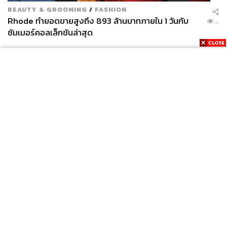
BEAUTY & GROOMING
/
FASHION
Rhode ทำยอดขายสูงถึง 893 ล้านบาทภายใน 1 วันกับ
...
ซัมเมอร์คอลเล็กชันล่าสุด
News
Wealth
Pop
Podcast
Video
Now
Opinion
Careers
Events
Privacy
About
Contact
Policy
FOR
ADVERTISING
MEMBERSHIP