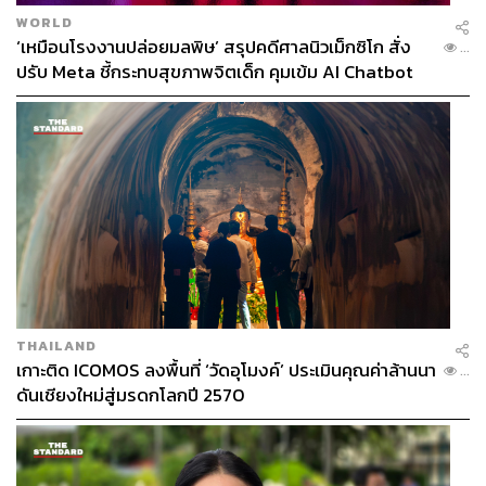
WORLD
‘เหมือนโรงงานปล่อยมลพิษ’ สรุปคดีศาลนิวเม็กซิโก สั่ง
...
ปรับ Meta ชี้กระทบสุขภาพจิตเด็ก คุมเข้ม AI Chatbot
THAILAND
เกาะติด ICOMOS ลงพื้นที่ ‘วัดอุโมงค์’ ประเมินคุณค่าล้านนา
...
ดันเชียงใหม่สู่มรดกโลกปี 2570