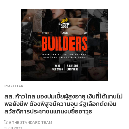
POLITICS
สส. ก้าวไกล มองปมเบี้ยผู้สูงอายุ เงินที่ได้แทบไม่
พอยังชีพ ต้องพิสูจน์ความจน รัฐเลือกตัดเงิน
สวัสดิการประชาชนแทนงบซื้ออาวุธ
โดย
THE STANDARD TEAM
15.08.2023