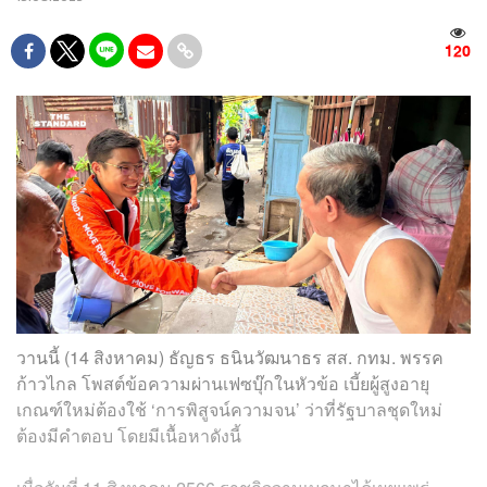
120
วานนี้ (14 สิงหาคม) ธัญธร ธนินวัฒนาธร สส. กทม. พรรค
ก้าวไกล โพสต์ข้อความผ่านเฟซบุ๊กในหัวข้อ เบี้ยผู้สูงอายุ
เกณฑ์ใหม่ต้องใช้ ‘การพิสูจน์ความจน’ ว่าที่รัฐบาลชุดใหม่
ต้องมีคำตอบ โดยมีเนื้อหาดังนี้