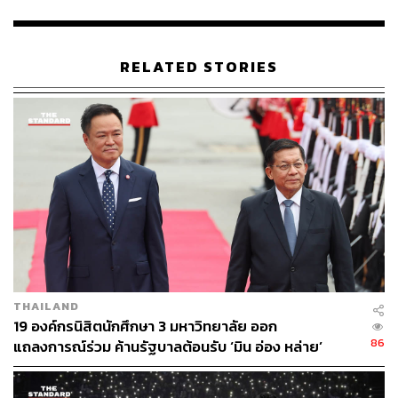
บรรยากาศที่ต้อง Social Distancing และในฐานะผู้บริหาร
รศ.เกศินี ยังต้องทำงานทุกวัน โดยอาศัยแอปพลิเคชัน
ออนไลน์มาช่วยสั่งการ ที่สำคัญ อธิการบดีท่านนี้ ประกาศไม่
RELATED STORIES
รับเงินประจำตำแหน่งมาตั้งแต่ก่อนมีโควิด-19 ด้วย เพื่อให้
มหาวิทยาลัยนำไปสนับสนุนงานด้านอื่นๆ
THAILAND
19 องค์กรนิสิตนักศึกษา 3 มหาวิทยาลัย ออก
86
แถลงการณ์ร่วม ค้านรัฐบาลต้อนรับ ‘มิน อ่อง หล่าย’