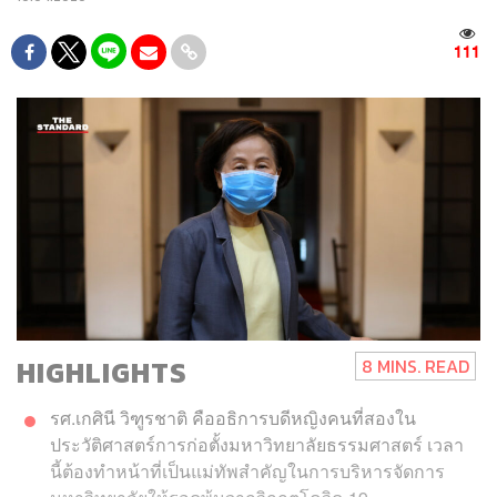
111
HIGHLIGHTS
8 MINS. READ
รศ.เกศินี วิฑูรชาติ คืออธิการบดีหญิงคนที่สองใน
ประวัติศาสตร์การก่อตั้งมหาวิทยาลัยธรรมศาสตร์ เวลา
นี้ต้องทำหน้าที่เป็นแม่ทัพสำคัญในการบริหารจัดการ