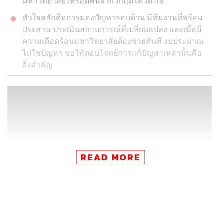
มหาวิทยาลัยให้รอดพ้นจากวิกฤตโควิด-19
หัวใจหลักคือการมองปัญหารอบด้าน มีทีมงานที่พร้อม
ประสาน ประเมินสถานการณ์ที่เปลี่ยนแปลง และเมื่อมี
ความเดือดร้อนมหาวิทยาลัยต้องช่วยทันที งบประมาณ
ไม่ใช่ปัญหา ขอให้ตอบโจทย์การแก้ปัญหาเหล่านั้นคือ
สิ่งสำคัญ
READ MORE
‘คุณแม่อธิการ’ หรือ ‘ฮองเฮา’ คือสรรพนามที่นักศึกษา