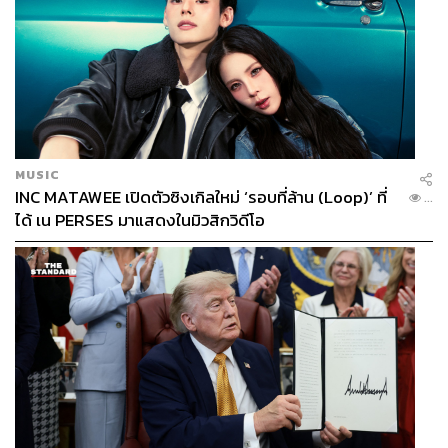
MUSIC
INC MATAWEE เปิดตัวซิงเกิลใหม่ ‘รอบที่ล้าน (Loop)’ ที่
...
ได้ เน PERSES มาแสดงในมิวสิกวิดีโอ