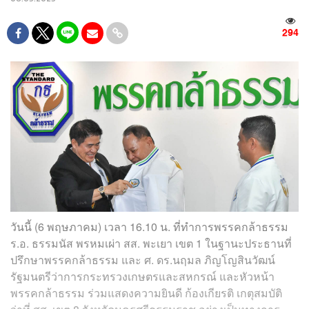
294
วันนี้ (6 พฤษภาคม) เวลา 16.10 น. ที่ทำการพรรคกล้าธรรม
ร.อ. ธรรมนัส พรหมเผ่า สส. พะเยา เขต 1 ในฐานะประธานที่
ปรึกษาพรรคกล้าธรรม และ ศ. ดร.นฤมล ภิญโญสินวัฒน์
รัฐมนตรีว่าการกระทรวงเกษตรและสหกรณ์ และหัวหน้า
พรรคกล้าธรรม ร่วมแสดงความยินดี ก้องเกียรติ เกตุสมบัติ