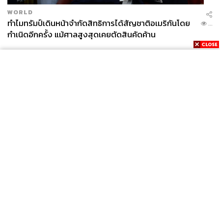
WORLD
ทำไมทรัมป์เดินหน้าจำกัดสิทธิการได้สัญชาติอเมริกันโดย
...
กำเนิดอีกครั้ง แม้ศาลสูงสุดเคยตัดสินคัดค้าน
News
Wealth
Pop
Podcast
Video
Now
Opinion
Careers
Events
Privacy
About
Contact
Policy
FOR
ADVERTISING
MEMBERSHIP