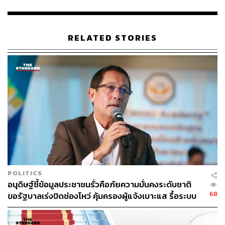
294
RELATED STORIES
ABOUT THE AUTHOR
THE STANDARD TEAM
กองบรรณาธิการ THE STANDARD
POLITICS
อนุดิษฐ์ชี้ข้อมูลประชาชนรั่วคือภัยความมั่นคงระดับชาติ
68
ขอรัฐบาลเร่งปิดช่องโหว่ คุ้มครองผู้แจ้งเบาะแส รื้อระบบ
ใช้งบไซเบอร์