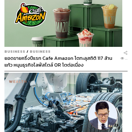
BUSINESS
/
BUSINESS
ยอดขายครึ่งปีแรก Cafe Amazon โตทะลุสถิติ 117 ล้าน
...
แก้ว หนุนธุรกิจไลฟ์สไตล์ OR โตต่อเนื่อง