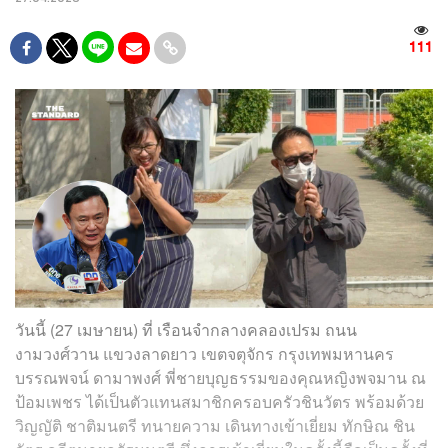
111
วันนี้ (27 เมษายน) ที่ เรือนจำกลางคลองเปรม ถนน
งามวงศ์วาน แขวงลาดยาว เขตจตุจักร กรุงเทพมหานคร
บรรณพจน์ ดามาพงศ์ พี่ชายบุญธรรมของคุณหญิงพจมาน ณ
ป้อมเพชร ได้เป็นตัวแทนสมาชิกครอบครัวชินวัตร พร้อมด้วย
วิญญัติ ชาติมนตรี ทนายความ เดินทางเข้าเยี่ยม ทักษิณ ชิน