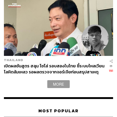
THAILAND
เปิดผลชันสูตร ฮลุน โซโล่ รอบสองในไทย ชี้ระบบไหลเวียน
191
โลหิตล้มเหลว รอผลตรวจจากจอร์เจียก่อนสรุปสาเหตุ
ทางการ
MORE
MOST POPULAR