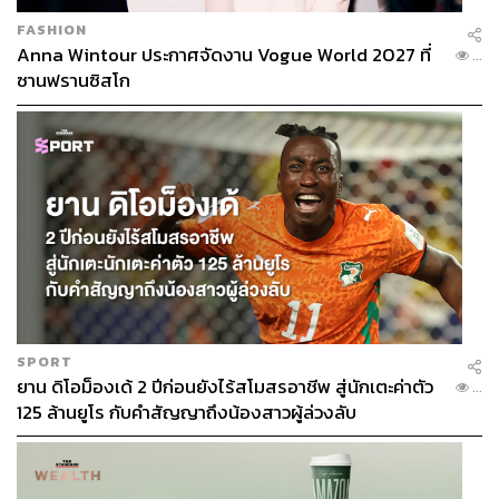
FASHION
Anna Wintour ประกาศจัดงาน Vogue World 2027 ที่
...
ซานฟรานซิสโก
SPORT
ยาน ดิโอม็องเด้ 2 ปีก่อนยังไร้สโมสรอาชีพ สู่นักเตะค่าตัว
...
125 ล้านยูโร กับคำสัญญาถึงน้องสาวผู้ล่วงลับ