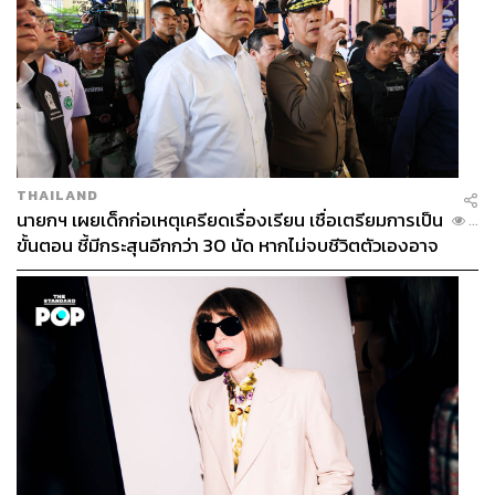
THAILAND
นายกฯ เผยเด็กก่อเหตุเครียดเรื่องเรียน เชื่อเตรียมการเป็น
...
ขั้นตอน ชี้มีกระสุนอีกกว่า 30 นัด หากไม่จบชีวิตตัวเองอาจ
สูญเสียเพิ่ม