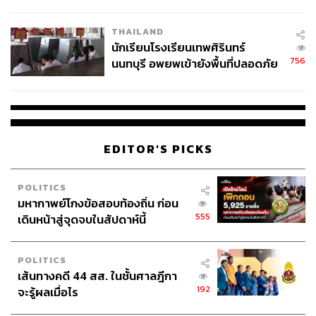
ผลิต 8.3 ล้าน สู่ข้อพิพาท ‘มา
เวลล์ฯ’ ฟ้อง ‘โทน บางแค’ ผิดนัด
THAILAND
จ่ายหนี้-แอบระบุแบรนด์
นักเรียนโรงเรียนเทพศิรินทร์
756
นนทบุรี อพยพเข้ายังพื้นที่ปลอดภัย
ชั่วคราว หลังเหตุใช้อาวุธปืนภายใน
โรงเรียนคลี่คลาย
EDITOR'S PICKS
POLITICS
มหากาพย์โกงข้อสอบท้องถิ่น ก่อน
555
เดินหน้าสู่จุดจบในสัปดาห์นี้
POLITICS
เส้นทางคดี 44 สส. ในชั้นศาลฎีกา
192
จะรู้ผลเมื่อไร