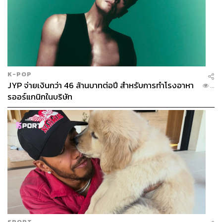
K-POP
JYP จ่ายเงินกว่า 46 ล้านบาทต่อปี สำหรับการทำโรงอาหา
...
รออร์แกนิกในบริษัท
SPORT