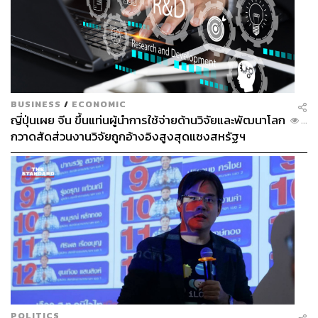
BUSINESS
/
ECONOMIC
ญี่ปุ่นเผย จีน ขึ้นแท่นผู้นำการใช้จ่ายด้านวิจัยและพัฒนาโลก
...
กวาดสัดส่วนงานวิจัยถูกอ้างอิงสูงสุดแซงสหรัฐฯ
POLITICS