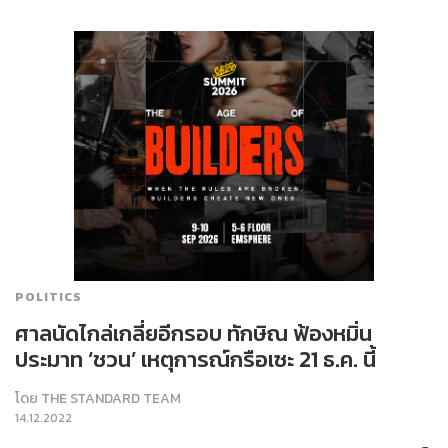
POLITICS
ศาลนัดไกล่เกลี่ยอีกรอบ ทักษิณ ฟ้องหมิ่น
ประมาท ‘ชวน’ เหตุการณ์กรือเซะ 21 ธ.ค. นี้
โดย
THE STANDARD TEAM
14.12.2022