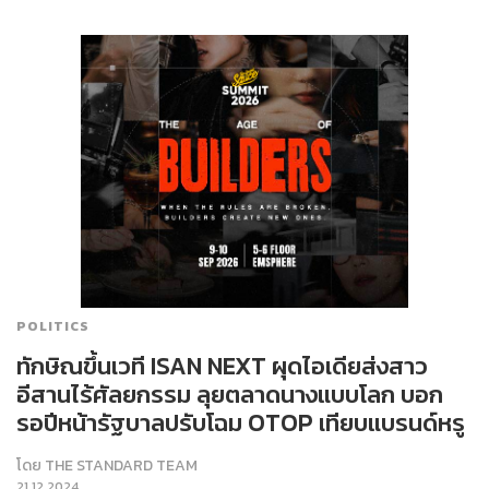
POLITICS
ทักษิณขึ้นเวที ISAN NEXT ผุดไอเดียส่งสาว
อีสานไร้ศัลยกรรม ลุยตลาดนางแบบโลก บอก
รอปีหน้ารัฐบาลปรับโฉม OTOP เทียบแบรนด์หรู
โดย
THE STANDARD TEAM
21.12.2024