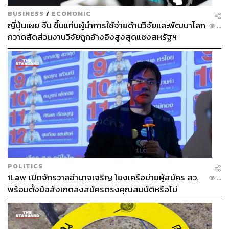
BUSINESS
/
ECONOMIC
ญี่ปุ่นเผย จีน ขึ้นแท่นผู้นำการใช้จ่ายด้านวิจัยและพัฒนาโลก
...
กวาดสัดส่วนงานวิจัยถูกอ้างอิงสูงสุดแซงสหรัฐฯ
POLITICS
iLaw เปิดจักรวาลอำนาจเจริญ โยงเครือข่ายผู้สมัคร สว.
...
พร้อมตั้งข้อสังเกตลงสมัครตรงคุณสมบัติหรือไม่