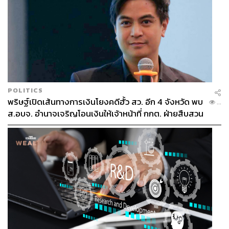
POLITICS
พริษฐ์เปิดเส้นทางการเงินโยงคดีฮั้ว สว. อีก 4 จังหวัด พบ
...
ส.อบจ. อำนาจเจริญโอนเงินให้เจ้าหน้าที่ กกต. ฝ่ายสืบสวน