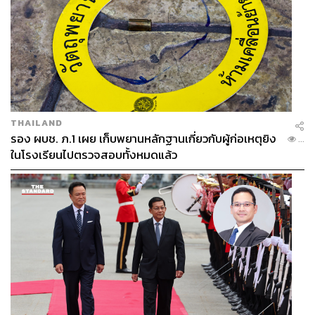
THAILAND
รอง ผบช. ภ.1 เผย เก็บพยานหลักฐานเกี่ยวกับผู้ก่อเหตุยิง
...
ในโรงเรียนไปตรวจสอบทั้งหมดแล้ว