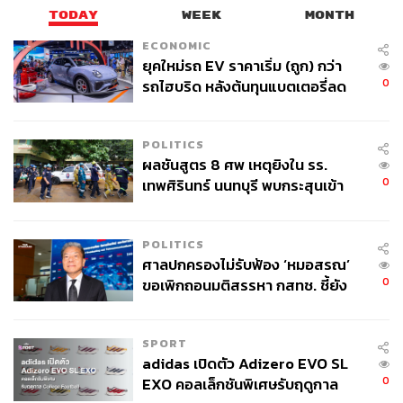
TODAY
WEEK
MONTH
ECONOMIC
ยุคใหม่รถ EV ราคาเริ่ม (ถูก) กว่า
0
รถไฮบริด หลังต้นทุนแบตเตอรี่ลด
ลง - จีนแห่บุกตลาดเกิดใหม่
POLITICS
ผลชันสูตร 8 ศพ เหตุยิงใน รร.
0
เทพศิรินทร์ นนทบุรี พบกระสุนเข้า
จุดสำคัญ ‘ศีรษะ-หน้าอก’ ครูถูกยิง
4 นัด จากระยะไกล
POLITICS
ศาลปกครองไม่รับฟ้อง ‘หมอสรณ’
0
ขอเพิกถอนมติสรรหา กสทช. ชี้ยัง
ไม่ใช่ผู้เดือดร้อนเสียหาย
SPORT
adidas เปิดตัว Adizero EVO SL
0
EXO คอลเล็กชันพิเศษรับฤดูกาล