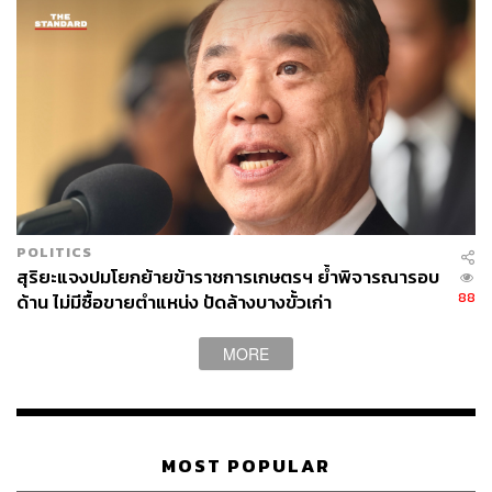
POLITICS
สุริยะแจงปมโยกย้ายข้าราชการเกษตรฯ ย้ำพิจารณารอบ
88
ด้าน ไม่มีซื้อขายตำแหน่ง ปัดล้างบางขั้วเก่า
MORE
MOST POPULAR