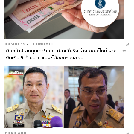
BUSINESS
/
ECONOMIC
เดินหน้าปราบทุนเทา! ธปท. เปิดเฮียริง ร่างเกณฑ์ใหม่ ฝาก
...
เงินเกิน 5 ล้านบาท แบงก์ต้องตรวจสอบ
THAILAND