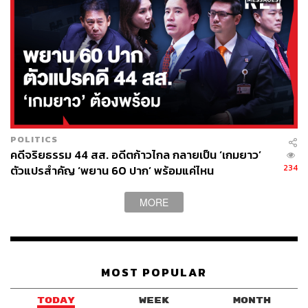
POLITICS
คดีจริยธรรม 44 สส. อดีตก้าวไกล กลายเป็น ‘เกมยาว’
234
ตัวแปรสำคัญ ‘พยาน 60 ปาก’ พร้อมแค่ไหน
MORE
MOST POPULAR
TODAY
WEEK
MONTH