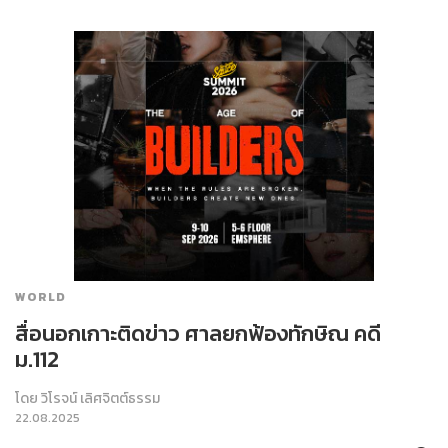
WORLD
สื่อนอกเกาะติดข่าว ศาลยกฟ้องทักษิณ คดี
ม.112
โดย
วิโรจน์ เลิศจิตต์ธรรม
22.08.2025