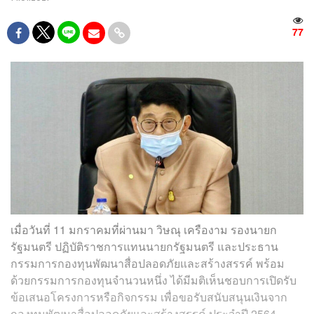
77
เมื่อวันที่ 11 มกราคมที่ผ่านมา วิษณุ เครืองาม รองนายก
รัฐมนตรี ปฏิบัติราชการแทนนายกรัฐมนตรี และประธาน
กรรมการกองทุนพัฒนาสื่อปลอดภัยและสร้างสรรค์ พร้อม
ด้วยกรรมการกองทุนจำนวนหนึ่ง ได้มีมติเห็นชอบการเปิดรับ
ข้อเสนอโครงการหรือกิจกรรม เพื่อขอรับสนับสนุนเงินจาก
กองทุนพัฒนาสื่อปลอดภัยและสร้างสรรค์ ประจำปี 2564