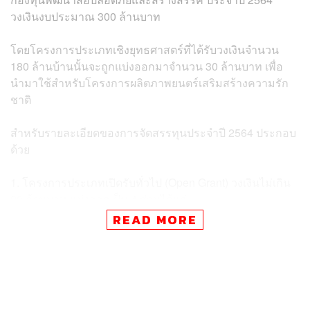
วงเงินงบประมาณ 300 ล้านบาท
โดยโครงการประเภทเชิงยุทธศาสตร์ที่ได้รับวงเงินจำนวน
180 ล้านบ้านนั้นจะถูกแบ่งออกมาจำนวน 30 ล้านบาท เพื่อ
นำมาใช้สำหรับโครงการผลิตภาพยนตร์เสริมสร้างความรัก
ชาติ
สำหรับรายละเอียดของการจัดสรรทุนประจำปี 2564 ประกอบ
ด้วย
1. โครงการประเภทเปิดรับทั่วไป (Open Grant) วงเงินไม่เกิน
90 ล้านบาท แบ่งออกเป็น 4 ส่วนได้แก่
กลุ่มเด็กและเยาวชน 30 ล้านบาท
READ MORE
กลุ่มผู้สูงอายุ 20 ล้านบาท
กลุ่มคนพิการและผู้ด้อยโอกาส 20 ล้านบาท
กลุ่มประชาชนทั่วไป 20 ล้านบาท
2. โครงการประเภทเชิงยุทธศาสตร์ (Strategic Grant) วงเงิน