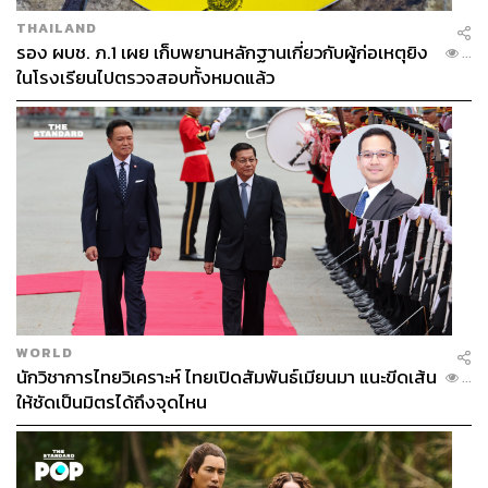
THAILAND
รอง ผบช. ภ.1 เผย เก็บพยานหลักฐานเกี่ยวกับผู้ก่อเหตุยิง
...
ในโรงเรียนไปตรวจสอบทั้งหมดแล้ว
WORLD
นักวิชาการไทยวิเคราะห์ ไทยเปิดสัมพันธ์เมียนมา แนะขีดเส้น
...
ให้ชัดเป็นมิตรได้ถึงจุดไหน