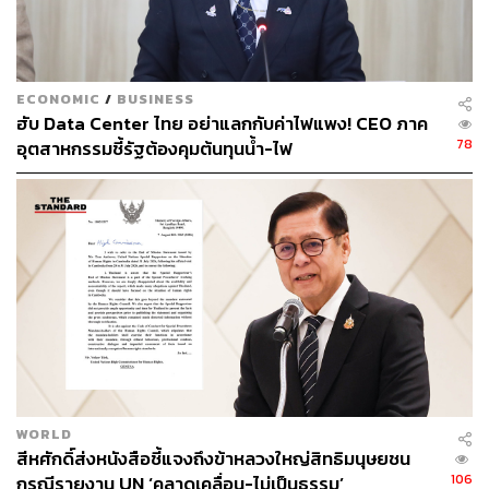
ECONOMIC
/
BUSINESS
ฮับ Data Center ไทย อย่าแลกกับค่าไฟแพง! CEO ภาค
78
อุตสาหกรรมชี้รัฐต้องคุมต้นทุนน้ำ-ไฟ
WORLD
สีหศักดิ์ส่งหนังสือชี้แจงถึงข้าหลวงใหญ่สิทธิมนุษยชน
106
กรณีรายงาน UN ‘คลาดเคลื่อน-ไม่เป็นธรรม’