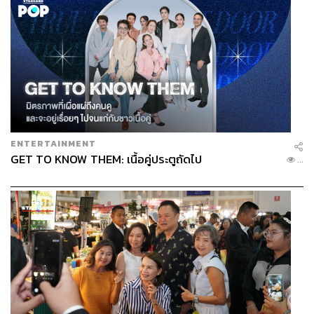
ENTERTAINMENT
GET TO KNOW THEM: เนื้อคู่ประตูถัดไป
...