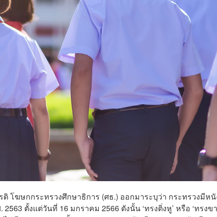
เกียรติ โฆษกกระทรวงศึกษาธิการ (ศธ.) ออกมาระบุว่า กระทรวงมีหนั
563 ตั้งแต่วันที่ 16 มกราคม 2566 ดังนั้น ‘ทรงติ่งหู’ หรือ ‘ทรงข