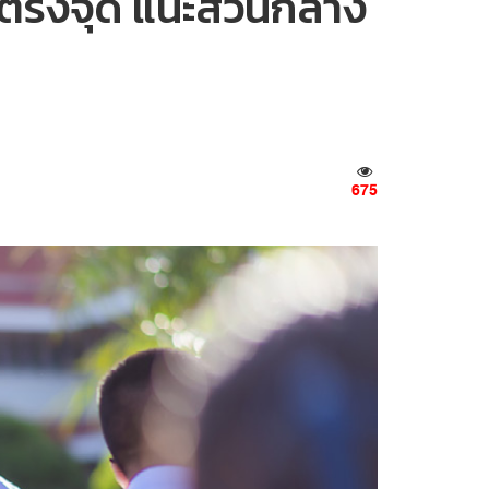
่ตรงจุด แนะส่วนกลาง
675