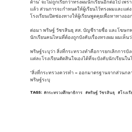
ด้าน’ จะไม่ถูกเรียกว่าทรงผมนักเรียนอีกต่อไป เพ
แล้ว ส่วนการจะกำหนดให้ผู้เรียนไว้ทรงผมและแ
โรงเรียนเปิดช่องทางให้ผู้เรียนพูดคุยเพื่อหาทางออกที
ต่อมา พริษฐ์ วัชรสินธุ สส. บัญชีรายชื่อ และโฆษ
นักเรียนคนไหนที่ต้องถูกบังคับเรื่องทรงผม ผมเห็นว่
พริษฐ์ระบุว่า สิ่งที่กระทรวงทำคือการยกเลิกการบ
แต่ละโรงเรียนตัดสินใจเองได้ที่จะบังคับนักเรียนในโ
“สิ่งที่กระทรวงควรทำ = ออกมาตรฐานจากส่วนกลาง 
พริษฐ์ระบุ
TAGS:
กระทรวงศึกษาธิการ
พริษฐ์ วัชรสินธุ
โรงเร