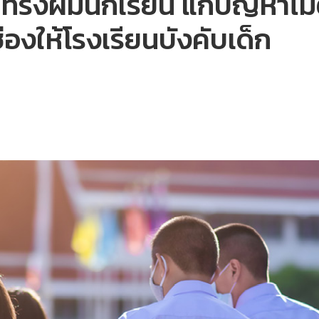
กทรงผมนักเรียน แก้ปัญหาไม
่องให้โรงเรียนบังคับเด็ก