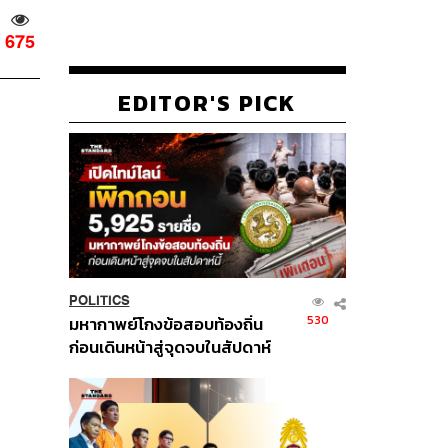
675
EDITOR'S PICK
POLITICS
530
มหากาพย์โกงข้อสอบท้องถิ่น
ก่อนเดินหน้าสู่จุดจบในสัปดาห์
นี้