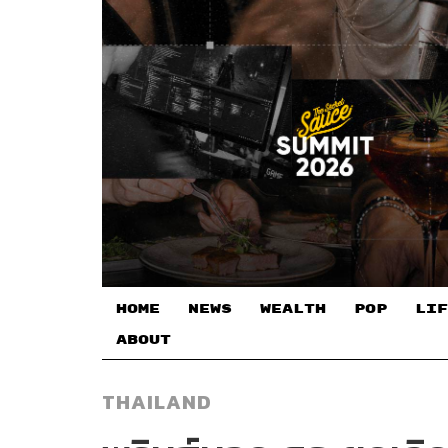
HOME
NEWS
WEALTH
POP
LIF
ABOUT
THAILAND