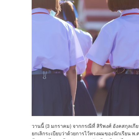
วานนี้ (3 มกราคม) จากกรณีที่ สิริพงศ์ อังคสกุล
ยกเลิกระเบียบว่าด้วยการไว้ทรงผมของนักเรียน พ.ศ. 2