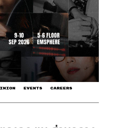
INION
EVENTS
CAREERS