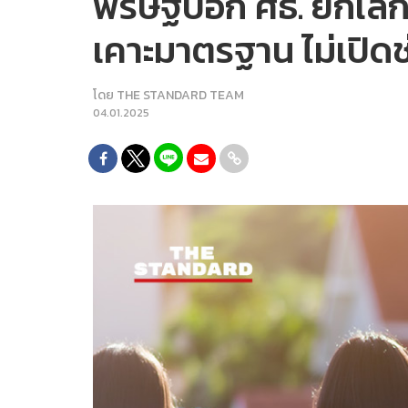
พริษฐ์บอก ศธ. ยกเลิ
เคาะมาตรฐาน ไม่เปิดช
โดย
THE STANDARD TEAM
04.01.2025