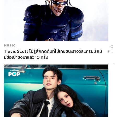
MUSIC
Travis Scott ไม่รู้สึกกดดันที่ไม่เคยชนะรางวัลแกรมมี่ แม้
...
มีชื่อเข้าชิงมาแล้ว 10 ครั้ง