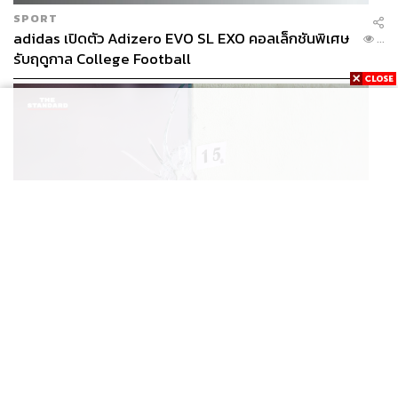
SPORT
adidas เปิดตัว Adizero EVO SL EXO คอลเล็กชันพิเศษ
...
รับฤดูกาล College Football
THAILAND
เปิดหลักเกณฑ์เยียวยาเหตุยิงโรงเรียนเทพศิรินทร์ฯ เสีย
...
ชีวิตรับสูงสุด 3 แสน เจ็บสูงสุด 1 แสน เยียวยาจิตใจ 5
ระดับ