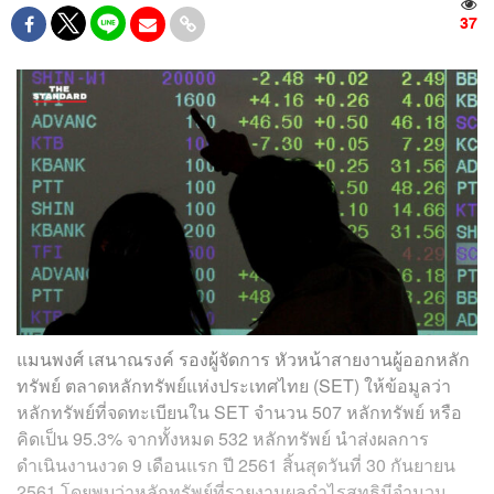
37
แมนพงศ์ เสนาณรงค์ รองผู้จัดการ หัวหน้าสายงานผู้ออกหลัก
ทรัพย์ ตลาดหลักทรัพย์แห่งประเทศไทย (SET) ให้ข้อมูลว่า
หลักทรัพย์ที่จดทะเบียนใน SET จำนวน 507 หลักทรัพย์ หรือ
คิดเป็น 95.3% จากทั้งหมด 532 หลักทรัพย์ นำส่งผลการ
ดำเนินงานงวด 9 เดือนแรก ปี 2561 สิ้นสุดวันที่ 30 กันยายน
2561 โดยพบว่าหลักทรัพย์ที่รายงานผลกำไรสุทธิมีจำนวน