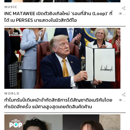
MUSIC
INC MATAWEE เปิดตัวซิงเกิลใหม่ ‘รอบที่ล้าน (Loop)’ ที่
...
ได้ เน PERSES มาแสดงในมิวสิกวิดีโอ
WORLD
ทำไมทรัมป์เดินหน้าจำกัดสิทธิการได้สัญชาติอเมริกันโดย
...
กำเนิดอีกครั้ง แม้ศาลสูงสุดเคยตัดสินคัดค้าน