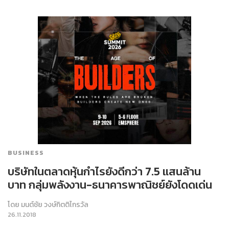
BUSINESS
บริษัทในตลาดหุ้นกำไรยังดีกว่า 7.5 แสนล้าน
บาท กลุ่มพลังงาน-ธนาคารพาณิชย์ยังโดดเด่น
โดย
มนต์ชัย วงษ์กิตติไกรวัล
26.11.2018