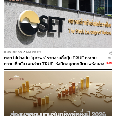
BUSINESS
/
MARKET
ตลท.ไม่ห่วงปม ‘สุภาพร’ รายงานซื้อหุ้น TRUE กระทบ
539
ความเชื่อมั่น เผยช่วย TRUE เร่งปิดสมุดทะเบียน พร้อมขอ
ข้อมูลโบรกเกอร์หาข้อเท็จจริง