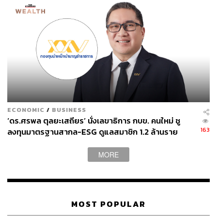
ECONOMIC
/
BUSINESS
‘ดร.ศรพล ตุลยะเสถียร’ นั่งเลขาธิการ กบข. คนใหม่ ชู
163
ลงทุนมาตรฐานสากล-ESG ดูแลสมาชิก 1.2 ล้านราย
MORE
MOST POPULAR