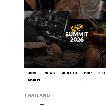
HOME
NEWS
WEALTH
POP
LIF
ABOUT
THAILAND