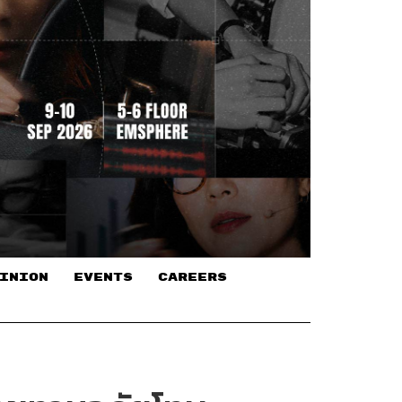
INION
EVENTS
CAREERS