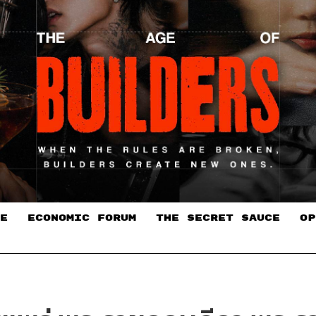
E
ECONOMIC FORUM
THE SECRET SAUCE​
OP