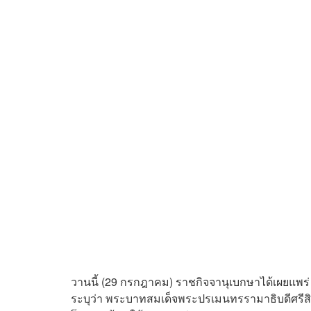
วานนี้ (29 กรกฎาคม) ราชกิจจานุเบกษาได้เผยแพ
ระบุว่า พระบาทสมเด็จพระปรเมนทรรามาธิบดีศรีส