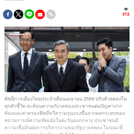
312
ดัชนีการเมืองไทยประจำเดือนเมษายน 2569 ปรับตัวลดลงใน
ทุกตัวชี้วัด สะท้อนความกังวลของประชาชนต่อปัญหาปาก
ท้องและค่าครองชีพที่ทวีความรุนแรงขึ้นจากผลกระทบของ
สถานการณ์ความขัดแย้งในตะวันออกกลาง ประชาชนมี
ความเชื่อมั่นต่อการบริหารงานของรัฐบาลลดลง ในขณะที่