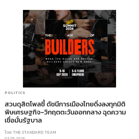
POLITICS
สวนดุสิตโพลชี้ ดัชนีการเมืองไทยดิ่งลงทุกมิติ
พิษเศรษฐกิจ-วิกฤตตะวันออกกลาง ฉุดความ
เชื่อมั่นรัฐบาล
โดย
THE STANDARD TEAM
03.05.2026