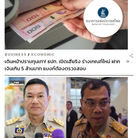
BUSINESS
/
ECONOMIC
เดินหน้าปราบทุนเทา! ธปท. เปิดเฮียริง ร่างเกณฑ์ใหม่ ฝาก
...
เงินเกิน 5 ล้านบาท แบงก์ต้องตรวจสอบ