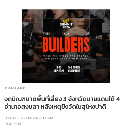
THAILAND
งดบิณฑบาตพื้นที่เสี่ยง 3 จังหวัดชายแดนใต้ 4
อำเภอสงขลา หลังเหตุยิงวัดในสุไหงปาดี
โดย
THE STANDARD TEAM
19.01.2019