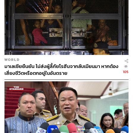
ABOUT THE AUTHOR
THE STANDARD TEAM
กองบรรณาธิการ THE STANDARD
WORLD
มาเลเซียยืนยัน ไม่ส่งผู้ลี้ภัยโรฮีนจากลับเมียนมา หากต้อง
105
เสี่ยงชีวิตหรือตกอยู่ในอันตราย