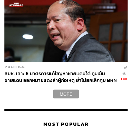
POLITICS
สมช. เคาะ 6 มาตรการแก้ปัญหาชายแดนใต้ คุมเข้ม
1.0K
ชายแดน ออกหมายแดงล่าผู้ก่อเหตุ ย้ำไม่ยกเลิกคุย BRN
MORE
MOST POPULAR