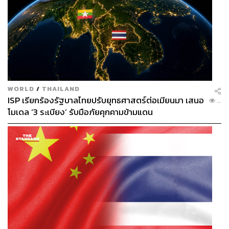
WORLD
/
THAILAND
ISP เรียกร้องรัฐบาลไทยปรับยุทธศาสตร์ต่อเมียนมา เสนอ
...
โมเดล ‘3 ระเบียง’ รับมือภัยคุกคามข้ามแดน