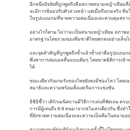
อีกหนึ่งปัจจัยที่ถูกพูดถึงคือสภาพสนามหญ้าเทียมที
จะมีการซ้อมปรับตัวล่วงหน้า แต่เมื่อถึงเกมจริง
ในรูปแบบเกมที่ขาดความต่อเนื่องและควบคุมสถาน
อย่างไรก็ตาม ไม่ว่าจะเป็นสนามหญ้าเทียม สภาพอากา
มาตรฐานโดยรวมของทีมชาติไทยตกลงอย่างเห็นได
และจุดสำคัญที่ถูกพูดถึงซ้ำแล้วซ้ำเล่าคือรูปแ
พึ่งพาการต่อบอลสั้นแบบเดิมๆ โดยขาดมิติการเข้า
ได้
ขณะเดียวกันเกมรับของไทยยังคงมีช่องโหว่ โดยเฉพา
สมาธิและความพร้อมตั้งแต่เริ่มการแข่งขัน
อิชิอิชี้ว่า เติร์กเมนิสถานมีวิธีการเล่นที่ชัดเจน
การมีผู้เล่นถึง 8-9 คนมาจากสโมสรเดียวกัน ซึ่ง
ที่ยังขาดความต่อเนื่องและความเป็นทีมในสนามอย่
ความพ่ายแพ้ต่อเติร์กเมนิสถานครั้งนี้ไม่ใช่จุดจบ 