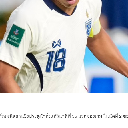
์กเมนิสถานยิงประตูนำตั้งแต่วินาทีที่ 36 แรกของเกม ในนัดที่ 2 ข