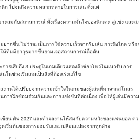
็กติก ไปจนถึงความหลากหลายในการเล่น ตั้งแต่
้เหมาะสมกับสถานการณ์ ทั้งเรื่องความมั่นใจของนักเตะ คู่แข่ง และ
มากขึ้น ไม่ว่าจะเป็นการใช้ความเร็วจากริมเส้น การยิงไกล หรื
่วยให้ทีมมีอาวุธมากขึ้นยามเจอสถานการณ์ตื้อตัน
มและการเสียถึง 3 ประตูในเกมเดียวแสดงถึงช่องโหว่ในแนวรับ การ
นช่วงเริ่มเกมเป็นสิ่งที่ต้องเร่งแก้ไข
กเมนิสถานได้เปรียบจากความเข้าใจในเกมของผู้เล่นที่มาจากสโมสร
การฝึกซ้อมร่วมกันและการแข่งขันที่ต่อเนื่อง เพื่อให้ผู้เล่นมีควา
เอเชียน คัพ 2027 และทำผลงานให้สมกับความหวังของแฟนบอล ค
ป็นจุดเริ่มต้นของการยอมรับและเปลี่ยนแปลงจากทุกฝ่าย