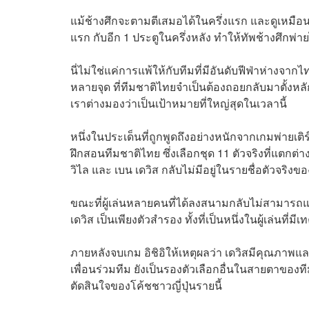
แม้ช้างศึกจะตามตีเสมอได้ในครึ่งแรก และดูเหมือน
แรก กับอีก 1 ประตูในครึ่งหลัง ทำให้ทัพช้างศึกพ่
นี่ไม่ใช่แค่การแพ้ให้กับทีมที่มีอันดับฟีฟ่าห่างจาก
หลายจุด ที่ทีมชาติไทยจำเป็นต้องถอยกลับมาตั้งหลัก
เราต่างมองว่าเป็นเป้าหมายที่ใหญ่สุดในเวลานี้
หนึ่งในประเด็นที่ถูกพูดถึงอย่างหนักจากเกมพ่ายเติร
ฝึกสอนทีมชาติไทย ซึ่งเลือกชุด 11 ตัวจริงที่แตกต่าง
วิไล และ เบน เดวิส กลับไม่มีอยู่ในรายชื่อตัวจริงขอ
ขณะที่ผู้เล่นหลายคนที่ได้ลงสนามกลับไม่สามารถ
เดวิส เป็นเพียงตัวสำรอง ทั้งที่เป็นหนึ่งในผู้เล่น
ภายหลังจบเกม อิชิอิให้เหตุผลว่า เดวิสมีคุณ
เพื่อนร่วมทีม ยังเป็นรองตัวเลือกอื่นในสายตาของ
ตัดสินใจของโค้ชชาวญี่ปุ่นรายนี้