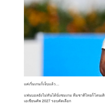
แค่เริ่มเกมก็เจ็บแล้ว…
แฟนบอลยังไม่ทันได้นั่งชมเกม ทีมชาติไทยก็โดนเติร
เอเชียนคัพ 2027 รอบคัดเลือก