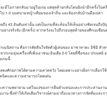
จะมีโอกาสกลับมาอยู่ในเกม แต่สุดท้ายกลับโดนยิงนำอีกครั้งในครึ
ายไป 1-3 บนสนามหญ้าเทียมของเจ้าถิ่น และต้องกลับบ้านมือเปล่า
ไทยถึง 43 อันดับเท่านั้น แต่เป็นเกมที่สะท้อนให้เห็นอย่างชัดเจนถึงป
อย่างจริงจัง (อีกครั้ง) หากหวังจะไปถึงรอบสุดท้ายของศึกเอเชียนคั
์กเมนิสถาน คือการตัดสินใจจัดตัวผู้เล่นของ มาซาทาดะ อิชิอิ หัวหน้
จากเกมอุ่นเครื่องที่เพิ่งเอาชนะอินเดีย 2-0 โดยที่ชื่อของ ปรเมศย์ 
งเกมนี้
แสดงศักยภาพได้ตามความคาดหวัง โดยเฉพาะอย่างยิ่งการเลือกใช้
ที่มีเทคนิคและความสามารถโดดเด่น
ภาพและความพยายาม แต่ในแง่ของการยืนตำแหน่งและการประสานงาน
ทีมงาน ซึ่งทำให้เกิดเสียงวิจารณ์ตามมาถึงแนวทางการจัดทีมและก