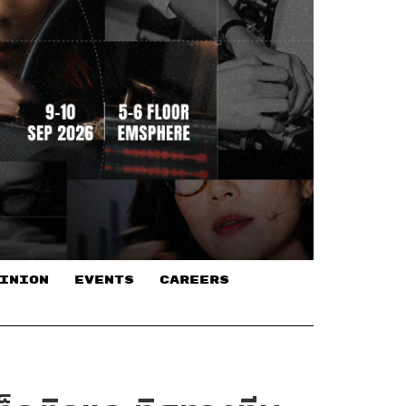
INION
EVENTS
CAREERS