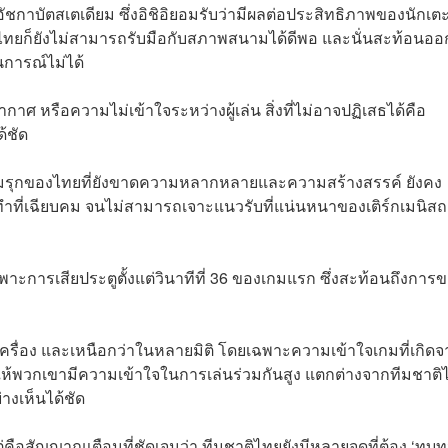
่อัชกาบัตสเตเดียม ซึ่งอิชิอิยอมรับว่ามีผลต่อประสิทธิภาพของนักเตะ
 ทีมไทยก็ยังไม่สามารถรับมือกับสภาพสนามได้ดีพอ และนั่นสะท้อนอ
การณ์ไม่ได้
ศ หรือความไม่เข้าใจระหว่างผู้เล่น สิ่งที่ไม่อาจปฏิเสธได้คือ
้ชัด
บบเกมรุกของไทยที่ยังขาดความหลากหลายและความสร้างสรรค์ ยังคง
ทำที่เฉียบคม จนไม่สามารถเจาะแนวรับที่แน่นหนาของเติร์กเมนิส
ะการเสียประตูตั้งแต่วินาทีที่ 36 ของเกมแรก ซึ่งสะท้อนถึงการ
 ครบเครื่อง และเหนือกว่าในหลายมิติ โดยเฉพาะความเข้าใจเกมที่เกิด
ทำให้พวกเขามีความเข้าใจในการเล่นร่วมกันสูง แตกต่างจากทีมชาติ
างเห็นได้ชัด
แต่คือสัญญาณเตือนที่ชัดเจนว่า ทีมชาติไทยยังมีหลายจุดที่ต้อง ‘ทบ