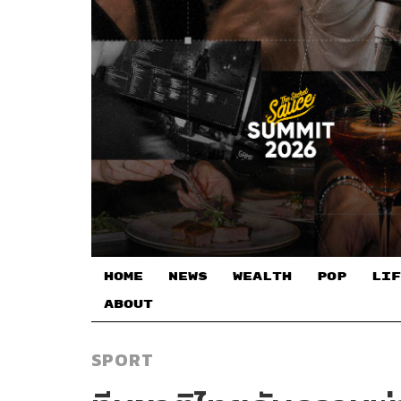
HOME
NEWS
WEALTH
POP
LIF
ABOUT
SPORT