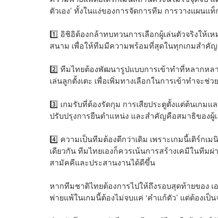
ตัวเอง’ ทั้งในแง่ของการจัดการทีม การวางแผนแท
1️⃣ อิชิอิต้องกล้าทบทวนการเลือกผู้เล่นตัวจริงให
สนาม เพื่อให้ทีมมีความพร้อมที่สุดในทุกเกมสำคัญ
2️⃣ ทีมไทยต้องพัฒนารูปแบบการเข้าทำที่หลากหลาย
เล่นลูกตั้งเตะ เพื่อเพิ่มทางเลือกในการเข้าทำจะช
3️⃣ เกมรับที่ต้องรัดกุม การเสียประตูตั้งแต่ต้นเก
ปรับปรุงการยืนตำแหน่ง และสำคัญคือสมาธิของผู้เล่นใ
4️⃣ ความเป็นทีมต้องดีกว่าเดิม เพราะเกมนี้เติร์
เดียวกัน ทีมไทยเองก็ควรเน้นการสร้างเคมีในทีมผ่าน
สามัคคีและประสานงานได้ดีขึ้น
หากทีมชาติไทยต้องการไปให้ถึงรอบสุดท้ายของ 
พ่ายแพ้ในเกมนี้ต้องไม่จบแค่ ‘คำแก้ตัว’ แต่ต้องเ