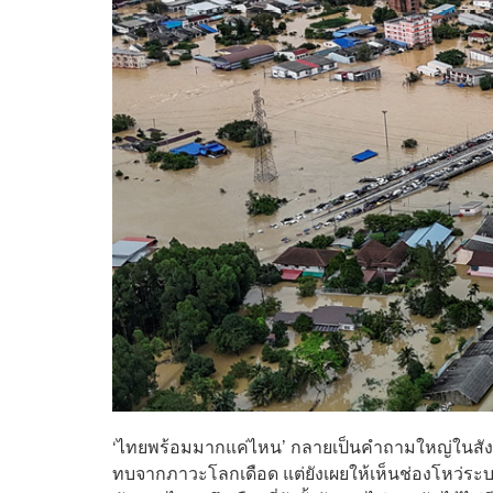
‘ไทยพร้อมมากแค่ไหน’ กลายเป็นคำถามใหญ่ในสังค
ทบจากภาวะโลกเดือด แต่ยังเผยให้เห็นช่องโหว่ระบบร