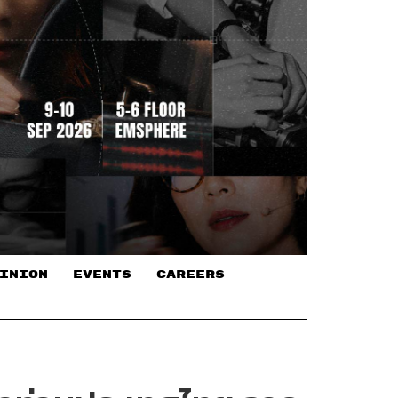
INION
EVENTS
CAREERS