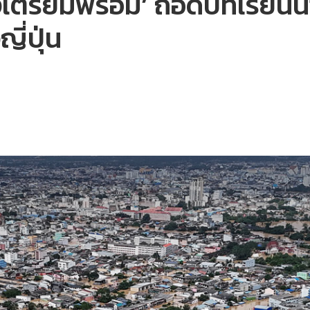
ต้องเตรียมพร้อม’ ถอดบทเรีย
ี่ปุ่น