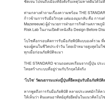
ชัดเจน ไปจนถึงเมืองที่ยังตั้งรับเหตุไม่คาดฝันได้ไม่
ท่ามกลางคำถามเรื่องความพร้อม THE STANDARD พา
ก้าวข้ามการรับมือวิกฤต แต่มองมุมกลับ คือ การ
Mazereeuw) ผู้อำนวยการฝ่ายภารกิจด้านสภาพภูมิ
Risk Lab ในงานเปิดตัวหนังสือ Design Before Dis
โบไซคือกรอบคิดการรับมือภัยพิบัติแบบองค์รวม
ของผู้คนในชีวิตประจำวัน โดยเป้าหมายสูงสุดไม่ใช่แค
ทุกเมื่อก่อนภัยพิบัติจะมา
THE STANDARD ชวนถอดบทเรียนจากญี่ปุ่น ประเทศที่
ไทยสร้างระบบที่อยู่ร่วมกับวิกฤตได้จริง
‘โบไซ’ วัฒนธรรมแห่งญี่ปุ่นที่ยืดหยุ่นรับมือภัยพิบัติ
หากพูดถึงการรับมือภัยพิบัติ หลายประเทศมักให้คว
ให้เห็นว่า ดินแดนอาทิตย์อุทัยยึดมั่นในแนวคิดโบไซ