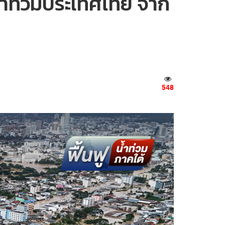
นน้ำท่วมประเทศไทย จาก
548