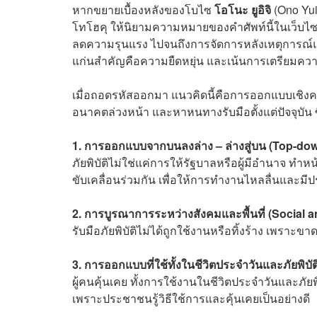
หากขยายเบื้องหลังของโบไซ
โอโนะ ยูอิจิ
(Ono Yui
โทโฮคุ ให้นิยามความหมายของคำศัพท์นี้ในเว็บไซต
ลดความรุนแรง ไปจนถึงการจัดการหลังเหตุการณ์และ
แก่นสำคัญคือความยืดหยุ่น และเน้นการเตรียมคว
เมื่อถอดรหัสออกมา แนวคิดนี้คือการออกแบบเชิงค
อนาคตล่วงหน้า และหาหนทางรับมือตั้งแต่ปัจจุบัน ซึ่
1. การออกแบบจากบนลงล่าง – ล่างสู่บน (Top-d
ภัยพิบัติไม่ใช่แค่การให้รัฐบาลหรือผู้มีอำนาจ ทำหน
ขับเคลื่อนร่วมกัน เพื่อให้การทำงานไหลลื่นและมี
2. การบูรณาการระหว่างสังคมและพื้นที่ (Social a
รับมือภัยพิบัติไม่ได้ถูกใช้งานหรือทิ้งร้าง เพราะขาด
3. การออกแบบที่ใช้ทั้งในชีวิตประจำวันและภัยพิบ
ผู้คนคุ้นเคย ทั้งการใช้งานในชีวิตประจำวันและภัยพิ
เพราะประชาชนรู้วิธีใช้การและคุ้นเคยเป็นอย่างดี