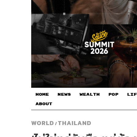
HOME
NEWS
WEALTH
POP
LIF
ABOUT
WORLD
THAILAND
/