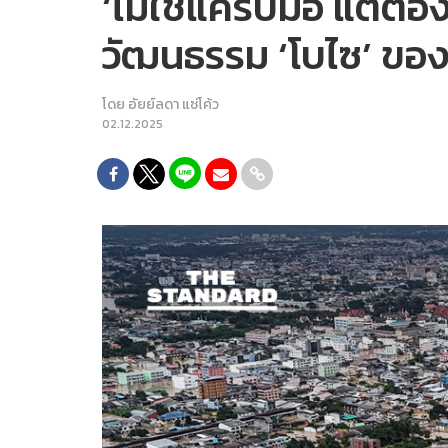
‘ไม่ใช่แค่รับมือ แต่
วัฒนธรรม ‘โบไซ’ ของญ
โดย
อัยย์ลดา แซ่โค้ว
02.12.2025