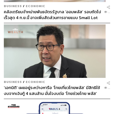
BUSINESS
/
ECONOMIC
คลังเตรียมจำหน่ายพันธบัตรรัฐบาล ‘ออมพลัส’ รอบถัดไป
...
เร็วสุด 4 ก.ย.นี้ อาจเพิ่มสัดส่วนการขายแบบ Small Lot
First มากขึ้น
BUSINESS
/
ECONOMIC
‘เอกนิติ’ เผยอยู่ระหว่างหารือ ‘ไทยเที่ยวไทยพลัส’ มีสิทธิใช้
...
งบจากเงินกู้ 4 แสนล้าน มั่นใจงบต่อ ‘ไทยช่วยไทย พลัส’
เฟส 2 มีเพียงพอ