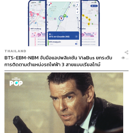
THAILAND
BTS-EBM-NBM จับมือแอปพลิเคชัน ViaBus ยกระดับ
...
การติดตามตำแหน่งรถไฟฟ้า 3 สายแบบเรียลไทม์