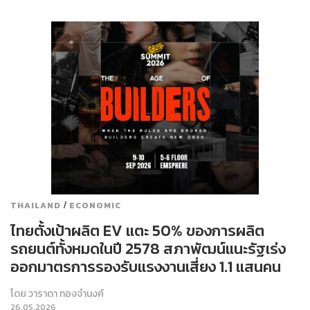
/
THAILAND
ECONOMIC
ไทยตั้งเป้าผลิต EV แตะ 50% ของการผลิต
รถยนต์ทั้งหมดในปี 2578 สภาพัฒน์แนะรัฐเร่ง
ออกมาตรการรองรับแรงงานเสี่ยง 1.1 แสนคน
โดย
วาราดา ทองจำนงค์
26.05.2026