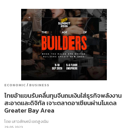
/
ECONOMIC
BUSINESS
ไทยอ้าแขนรับคลื่นทุนจีนถมเงินใส่ธุรกิจพลังงาน
สะอาดและดิจิทัล เจาะตลาดอาเซียนผ่านโมเดล
Greater Bay Area
โดย
เสาวลักษณ์ เขตสูงเนิน
29.05.2023