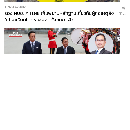
THAILAND
รอง ผบช. ภ.1 เผย เก็บพยานหลักฐานเกี่ยวกับผู้ก่อเหตุยิง
...
ในโรงเรียนไปตรวจสอบทั้งหมดแล้ว
WORLD
นักวิชาการไทยวิเคราะห์ ไทยเปิดสัมพันธ์เมียนมา แนะขีดเส้น
...
ให้ชัดเป็นมิตรได้ถึงจุดไหน