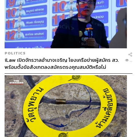
POLITICS
iLaw เปิดจักรวาลอำนาจเจริญ โยงเครือข่ายผู้สมัคร สว.
...
พร้อมตั้งข้อสังเกตลงสมัครตรงคุณสมบัติหรือไม่