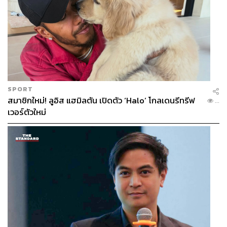
SPORT
สมาชิกใหม่! ลูอิส แฮมิลตัน เปิดตัว ‘Halo’ โกลเดนรีทรีฟ
...
เวอร์ตัวใหม่