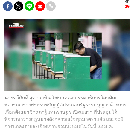
29
นายทวีศักดิ์ สูทกวาทิน โฆษกคณะกรรมาธิการวิสามัญ
พิจารณาร่างพระราชบัญญัติประกอบรัฐธรรมนูญว่าด้วยการ
เลือกตั้งสมาชิกสภาผู้แทนราษฎร เปิดเผยว่า ที่ประชุมได้
พิจารณาร่างกฎหมายดังกล่าวเสร็จทุกมาตราแล้ว และจะมี
การแถลงรายละเอียดภาพรวมทั้งหมดในวันที่ 22 ม.ค.