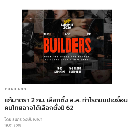
THAILAND
แก้มาตรา 2 กม. เลือกตั้ง ส.ส. ทำโรดแมปเขยื้อน
คนไทยอาจได้เลือกตั้งปี 62
โดย
ธนกร วงษ์ปัญญา
19.01.2018