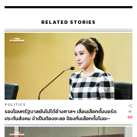
ABOUT THE AUTHOR
ธนกร วงษ์ปัญญา
RELATED STORIES
บรรณาธิการข่าวในประเทศ กอง
บรรณาธิการข่าว THE STANDARD
POLITICS
รองโฆษกรัฐบาลยันไม่ได้อ้างศาลฯ เลื่อนเลือกตั้งบอร์ด
89
ประกันสังคม จำเป็นต้องชะลอ ป้องกันเลือกตั้งโมฆะ-
ปกป้องสิทธิผู้ประกันตน