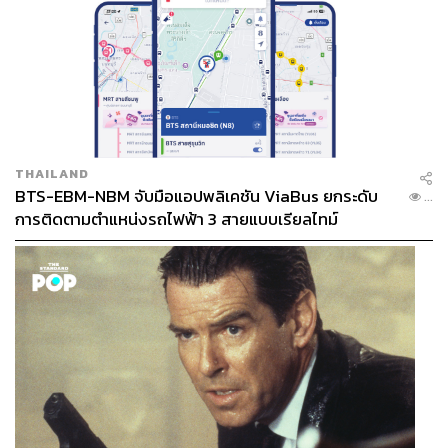
THAILAND
BTS-EBM-NBM จับมือแอปพลิเคชัน ViaBus ยกระดับ
...
การติดตามตำแหน่งรถไฟฟ้า 3 สายแบบเรียลไทม์