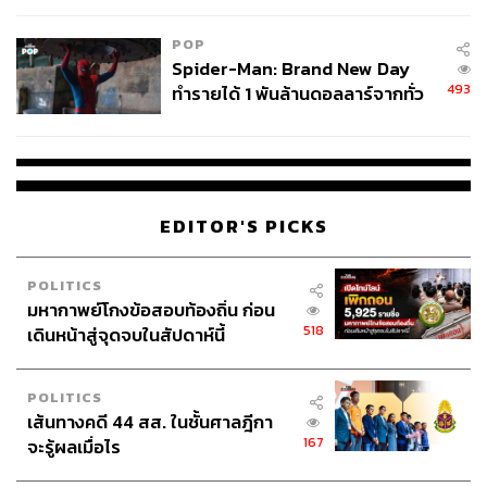
POP
Spider-Man: Brand New Day
493
ทำรายได้ 1 พันล้านดอลลาร์จากทั่ว
โลกภายใน 6 วัน
EDITOR'S PICKS
POLITICS
มหากาพย์โกงข้อสอบท้องถิ่น ก่อน
518
เดินหน้าสู่จุดจบในสัปดาห์นี้
POLITICS
เส้นทางคดี 44 สส. ในชั้นศาลฎีกา
167
จะรู้ผลเมื่อไร