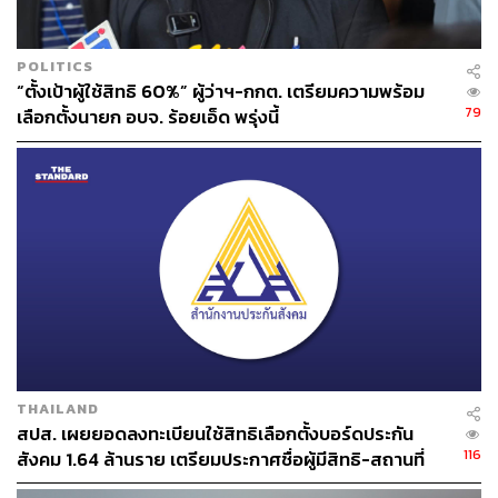
POLITICS
“ตั้งเป้าผู้ใช้สิทธิ 60%” ผู้ว่าฯ-กกต. เตรียมความพร้อม
79
เลือกตั้งนายก อบจ. ร้อยเอ็ด พรุ่งนี้
THAILAND
สปส. เผยยอดลงทะเบียนใช้สิทธิเลือกตั้งบอร์ดประกัน
116
สังคม 1.64 ล้านราย เตรียมประกาศชื่อผู้มีสิทธิ-สถานที่
เลือกตั้ง 10 ส.ค. นี้