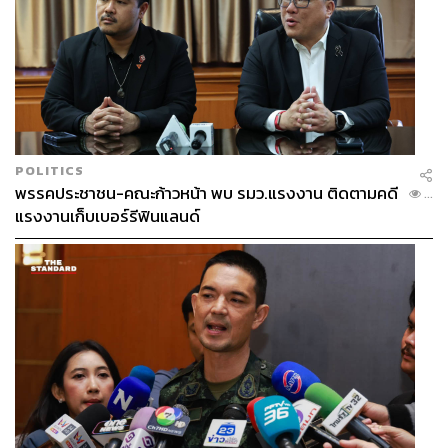
POLITICS
พรรคประชาชน-คณะก้าวหน้า พบ รมว.แรงงาน ติดตามคดี
...
แรงงานเก็บเบอร์รีฟินแลนด์