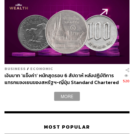
BUSINESS
/
ECONOMIC
เงินบาท ‘แข็งค่า’ หนักสุดรอบ 6 สัปดาห์ หลังปฏิบัติการ
520
แทรกแซงเยนของสหรัฐฯ-ญี่ปุ่น Standard Chartered
เปิดเป้าสิ้นปีนี้จ่อแข็งต่อแตะ 32.50 บาทต่อดอลลาร์
MORE
MOST POPULAR