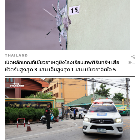
THAILAND
เปิดหลักเกณฑ์เยียวยาเหตุยิงโรงเรียนเทพศิรินทร์ฯ เสีย
...
ชีวิตรับสูงสุด 3 แสน เจ็บสูงสุด 1 แสน เยียวยาจิตใจ 5
ระดับ