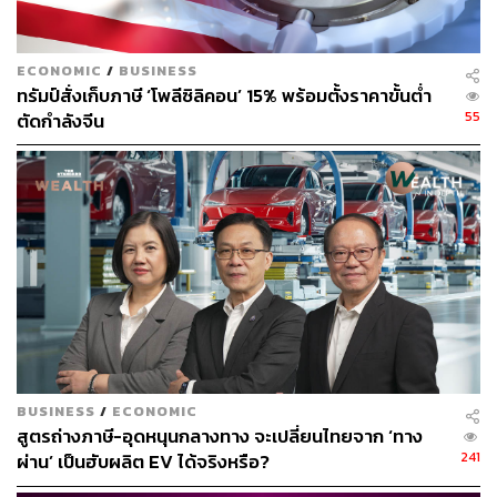
ECONOMIC
/
BUSINESS
ทรัมป์สั่งเก็บภาษี ‘โพลีซิลิคอน’ 15% พร้อมตั้งราคาขั้นต่ำ
55
ตัดกำลังจีน
BUSINESS
/
ECONOMIC
สูตรถ่างภาษี-อุดหนุนกลางทาง จะเปลี่ยนไทยจาก ‘ทาง
241
ผ่าน’ เป็นฮับผลิต EV ได้จริงหรือ?