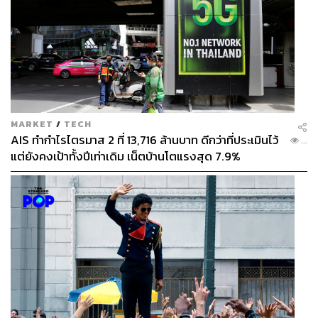
MARKET
/
TECH
AIS ทำกำไรไตรมาส 2 ที่ 13,716 ล้านบาท ดีกว่าที่ประเมินไว้
...
แต่ยังคงเป้าทั้งปีเท่าเดิม เน็ตบ้านโตแรงสุด 7.9%