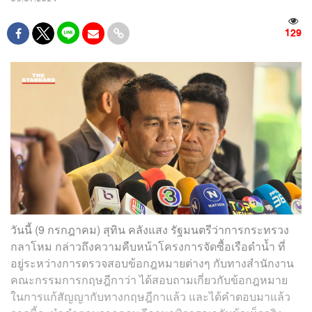
129
วันนี้ (9 กรกฎาคม) สุทิน คลังแสง รัฐมนตรีว่าการกระทรวง
กลาโหม กล่าวถึงความคืบหน้าโครงการจัดซื้อเรือดำน้ำ ที่
อยู่ระหว่างการตรวจสอบข้อกฎหมายต่างๆ กับทางสำนักงาน
คณะกรรมการกฤษฎีกาว่า ได้สอบถามเกี่ยวกับข้อกฎหมาย
ในการแก้สัญญากับทางกฤษฎีกาแล้ว และได้คำตอบมาแล้ว