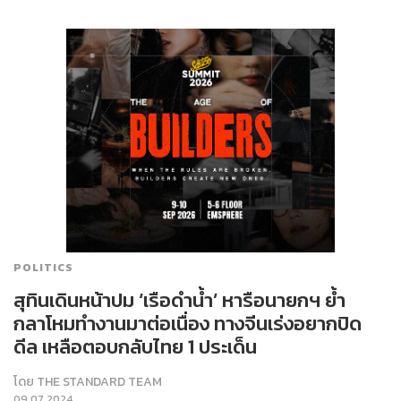
POLITICS
สุทินเดินหน้าปม ‘เรือดำน้ำ’ หารือนายกฯ ย้ำ
กลาโหมทำงานมาต่อเนื่อง ทางจีนเร่งอยากปิด
ดีล เหลือตอบกลับไทย 1 ประเด็น
โดย
THE STANDARD TEAM
09.07.2024