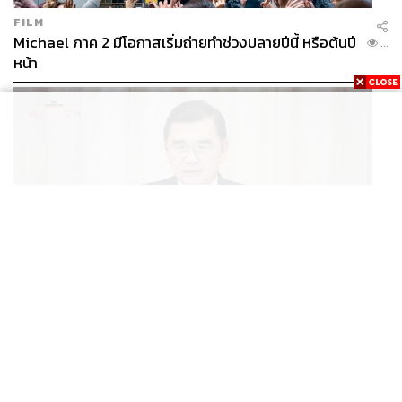
FILM
Michael ภาค 2 มีโอกาสเริ่มถ่ายทำช่วงปลายปีนี้ หรือต้นปี
...
หน้า
ECONOMIC
/
BUSINESS
ฮับ Data Center ไทย อย่าแลกกับค่าไฟแพง! CEO ภาค
...
อุตสาหกรรมชี้รัฐต้องคุมต้นทุนน้ำ-ไฟ