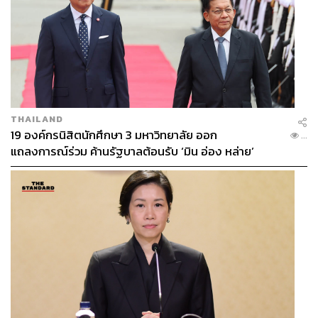
THAILAND
19 องค์กรนิสิตนักศึกษา 3 มหาวิทยาลัย ออก
...
แถลงการณ์ร่วม ค้านรัฐบาลต้อนรับ ‘มิน อ่อง หล่าย’