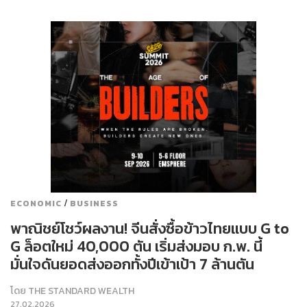
/
ECONOMIC
BUSINESS
พาณิชย์โชว์ผลงาน! จีนสั่งซื้อข้าวไทยแบบ G to
G ล็อตใหม่ 40,000 ตัน เริ่มส่งมอบ ก.พ. นี้
มั่นใจดันยอดส่งออกทั้งปีเข้าเป้า 7 ล้านตัน
โดย
THE STANDARD WEALTH
27.02.2026