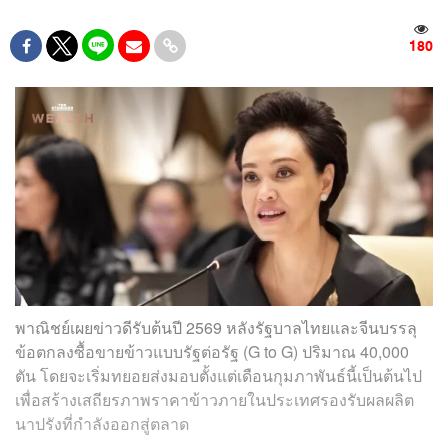
180
พาณิชย์เผยข่าวดีรับต้นปี 2569 หลังรัฐบาลไทยและจีนบรรลุ
ข้อตกลงซื้อขายข้าวแบบรัฐต่อรัฐ (G to G) ปริมาณ 40,000
ตัน โดยจะเริ่มทยอยส่งมอบตั้งแต่เดือนกุมภาพันธ์นี้เป็นต้นไป
เพื่อสร้างเสถียรภาพราคาข้าวภายในประเทศรองรับผลผลิต
นาปรังที่กำลังออกสู่ตลาด