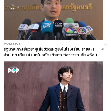
POLITICS
รัฐบาลเคาะเยียวยาผู้เสียชีวิตเหตุยิงในโรงเรียน รายละ 1
...
ล้านบาท เทียบ 4 เหตุในอดีต เข้าเกณฑ์สาธารณภัย พร้อม
เร่งจ่ายโดยเร็ว