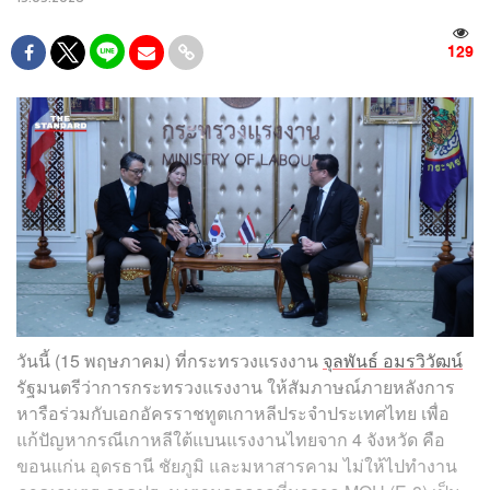
129
วันนี้ (15 พฤษภาคม) ที่กระทรวงแรงงาน
จุลพันธ์ อมรวิวัฒน์
รัฐมนตรีว่าการกระทรวงแรงงาน ให้สัมภาษณ์ภายหลังการ
หารือร่วมกับเอกอัครราชทูตเกาหลีประจำประเทศไทย เพื่อ
แก้ปัญหากรณีเกาหลีใต้แบนแรงงานไทยจาก 4 จังหวัด คือ
ขอนแก่น อุดรธานี ชัยภูมิ และมหาสารคาม ไม่ให้ไปทำงาน