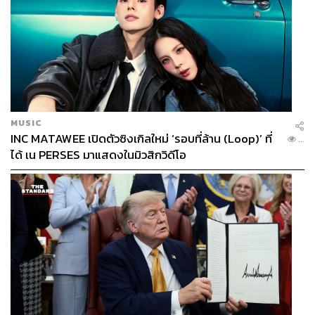
MUSIC
INC MATAWEE เปิดตัวซิงเกิลใหม่ ‘รอบที่ล้าน (Loop)’ ที่
...
ได้ เน PERSES มาแสดงในมิวสิกวิดีโอ