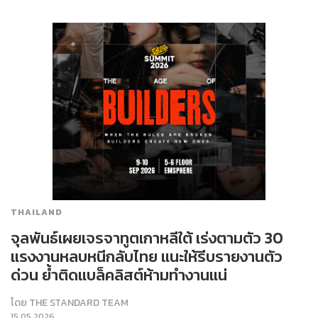
THAILAND
จุลพันธ์เผยเจรจาทูตเกาหลีใต้ เร่งตามตัว 30
แรงงานหลบหนีกลับไทย แนะให้รีบรายงานตัว
ด่วน ย้ำติดแบล็คลิสต์ห้ามทำงานแน่
โดย
THE STANDARD TEAM
15.05.2026