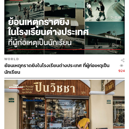
สมบูรณ์เช่นเดียวกับการที่ต่างชาติเข้ามาทํางานใน
ประเทศไทย ส่วนแรงงานที่หนีนายจ้างกว่า 30 คนนั้น สิ่งแรก
ที่จะทําคือการแบล็คลิสต์ไม่ให้กลับไปทํางานที่เกาหลี ส่วน
ประเทศอื่นๆ จะต้องดูว่าให้ความร่วมมือมากน้อยเพียงใด ใน
การกลับมาเพื่อคืนความเป็นปกติให้ พี่น้องหรือเพื่อนแรงงาน
ในจังหวัด พร้อมยืนยันว่าการหลบหนีของแรงงานไทย 4
จังหวัดไม่ได้กระทบกับการท่องเที่ยวเกาหลี เชื่อว่าหน่วยงาน
สามารถแยกแยะได้
WORLD
ย้อนเหตุกราดยิงในโรงเรียนต่างประเทศ ที่ผู้ก่อเหตุเป็น
924
นักเรียน