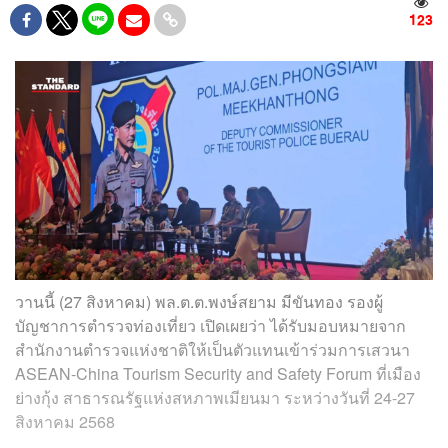
123
วานนี้ (27 สิงหาคม) พล.ต.ต.พงษ์สยาม มีขันทอง รองผู้
บัญชาการตำรวจท่องเที่ยว เปิดเผยว่า ได้รับมอบหมายจาก
สำนักงานตำรวจแห่งชาติให้เป็นตัวแทนเข้าร่วมการเสวนา
ASEAN-China Tourism Security and Safety Forum ที่เมือง
ย่างกุ้ง สาธารณรัฐแห่งสหภาพเมียนมา ระหว่างวันที่ 24-27
สิงหาคม 2568