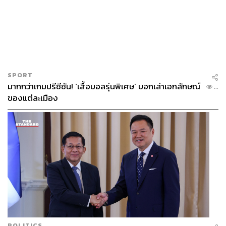
SPORT
มากกว่าเกมปรีซีซัน! ‘เสื้อบอลรุ่นพิเศษ’ บอกเล่าเอกลักษณ์
...
ของแต่ละเมือง
POLITICS