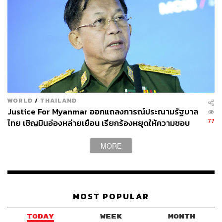
WORLD
/
THAILAND
Justice For Myanmar ออกแถลงการณ์ประณามรัฐบาล
77
ไทย เชิญมินอ่องหล่ายเยือน เรียกร้องหยุดให้ความชอบ
ธรรมรัฐบาลทหาร
MORE
MOST POPULAR
TODAY
WEEK
MONTH