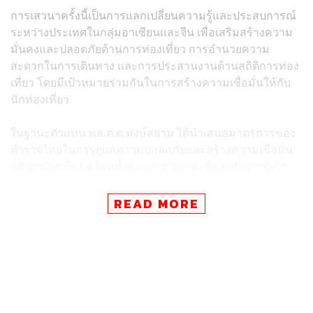
การเสวนาครั้งนี้เป็นการแลกเปลี่ยนความรู้และประสบการณ์
ระหว่างประเทศในกลุ่มอาเซียนและจีน เพื่อเสริมสร้างความ
มั่นคงและปลอดภัยด้านการท่องเที่ยว การอำนวยความ
สะดวกในการเดินทาง และการประสานงานด้านสถิติการท่อง
เที่ยว โดยมีเป้าหมายร่วมกันในการสร้างความเชื่อมั่นให้กับ
นักท่องเที่ยว
ในฐานะตัวแทน พล.ต.ต.พงษ์สยาม ได้นำเสนอมาตรการของ
ตำรวจไทยในการดูแลความปลอดภัยและสร้างความเชื่อมั่น
แก่นักท่องเที่ยว พร้อมทั้งตอบคำถามและข้อสงสัยจากผู้เข้า
ร่วม พร้อมทั้งประชาสัมพันธ์แอปพลิเคชัน Thailand Tourist
Police และ Tourist Safety Operation Center (TSOC) ซึ่งเป็น
READ MORE
ช่องทางให้นักท่องเที่ยวสามารถแจ้งเหตุฉุกเฉินผ่านสายด่วน
ตำรวจท่องเที่ยว 1155 เพื่อสร้างความมั่นใจในความปลอดภัย
ขณะท่องเที่ยวในประเทศไทย
การเข้าร่วมเสวนาในครั้งนี้ถือเป็นมิติใหม่ในการสร้างความ
เชื่อมั่นด้านการท่องเที่ยวของประเทศไทยในภูมิภาคอาเซียน