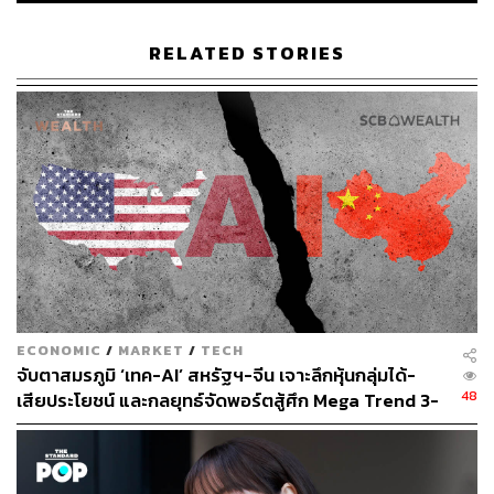
RELATED STORIES
ECONOMIC
/
MARKET
/
TECH
จับตาสมรภูมิ ‘เทค-AI’ สหรัฐฯ-จีน เจาะลึกหุ้นกลุ่มได้-
48
เสียประโยชน์ และกลยุทธ์จัดพอร์ตสู้ศึก Mega Trend 3-
5 ปีข้างหน้า