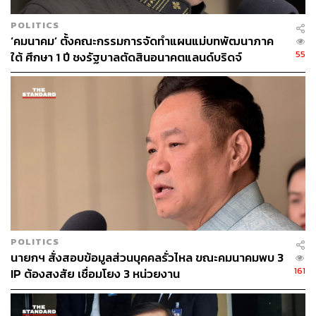
POLITICS
‘คมนาคม’ ตั้งคณะกรรมการจัดทำแผนแม่บทพัฒนาภาค
55
ใต้ ศึกษา 1 ปี ชงรัฐบาลตัดสินอนาคตแลนด์บริดจ์
POLITICS
นายกฯ สั่งสอบข้อมูลส่วนบุคคลรั่วไหล ขณะคมนาคมพบ 3
161
IP ต้องสงสัย เชื่อมโยง 3 หน่วยงาน