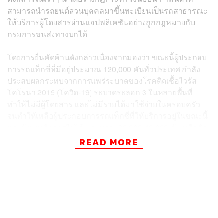
สามารถนำรถยนต์ส่วนบุคคลมาขึ้นทะเบียนเป็นรถสาธารณะ
ให้บริการผู้โดยสารผ่านแอปพลิเคชันอย่างถูกกฎหมายกับ
กรมการขนส่งทางบกได้
โดยการยื่นคัดค้านดังกล่าวเนื่องจากมองว่า ขณะนี้ผู้ประกอบ
การรถแท็กซี่ที่มีอยู่ประมาณ 120,000 คันทั่วประเทศ กำลัง
ประสบผลกระทบจากการแพร่ระบาดของโรคติดเชื้อไวรัส
โคโรนา 2019 (โควิด-19) ระบาดระลอก 3 ในหลายพื้นที่
ทำให้ไม่มีผู้โดยสาร และไม่มีรายได้มาใช้จ่ายในครอบครัว
จนทำให้เหลือผู้ประกอบการรถแท็กซี่ที่ให้บริการอยู่ในขณะนี้
และยังพยุงกิจการไปได้ ประมาณ 30,000-40,000 คัน หรือคิด
เป็น 30% เท่านั้น ส่วนอีก 80,000-90,000 คัน หรือ 70% ได้
READ MORE
จอดรถแท็กซี่ไว้ แล้วไปหาอาชีพอื่นทำ เพื่อให้มีรายได้มา
เลี้ยงครอบครัว
ทั้งนี้ การผลักดันร่างกฎหมายดังกล่าวเพื่อให้มีผลบังคับใช้
รวดเร็วนั้น ทำให้เป็นการซ้ำเติมผู้ประกอบการแท็กซี่รายเดิม
ที่อยู่ในระบบอย่างถูกกฎหมาย ซึ่งวันนี้การประกอบการก็