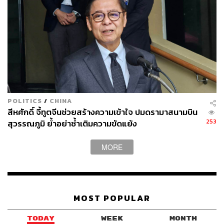
POLITICS
/
CHINA
สีหศักดิ์ จี้ทูตจีนช่วยสร้างความเข้าใจ ปมดรามาสนามบิน
253
สุวรรณภูมิ ย้ำอย่าซ้ำเติมความขัดแย้ง
MORE
MOST POPULAR
TODAY
WEEK
MONTH