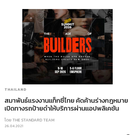
THAILAND
สมาพันธ์แรงงานแท็กซี่ไทย คัดค้านร่างกฎหมาย
เปิดทางรถป้ายดำให้บริการผ่านแอปพลิเคชัน
โดย
THE STANDARD TEAM
26.04.2021