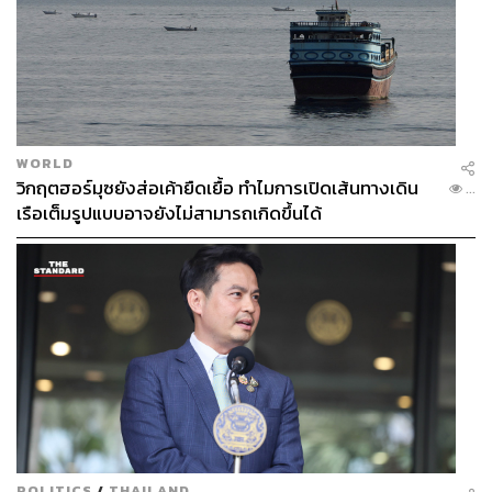
WORLD
วิกฤตฮอร์มุซยังส่อเค้ายืดเยื้อ ทำไมการเปิดเส้นทางเดิน
...
เรือเต็มรูปแบบอาจยังไม่สามารถเกิดขึ้นได้
POLITICS
/
THAILAND