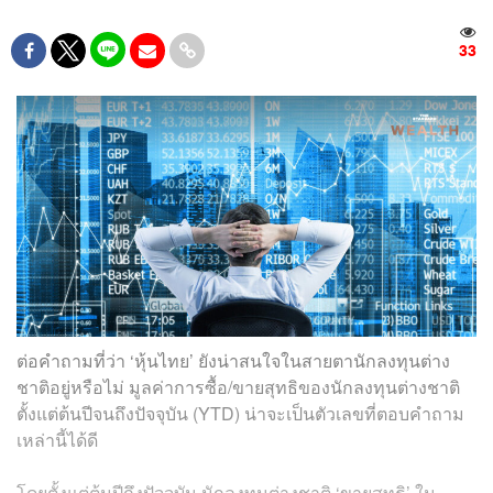
33
ต่อคำถามที่ว่า ‘หุ้นไทย’ ยังน่าสนใจในสายตานักลงทุนต่าง
ชาติอยู่หรือไม่ มูลค่าการซื้อ/ขายสุทธิของนักลงทุนต่างชาติ
ตั้งแต่ต้นปีจนถึงปัจจุบัน (YTD) น่าจะเป็นตัวเลขที่ตอบคำถาม
เหล่านี้ได้ดี
โดยตั้งแต่ต้นปีถึงปัจจุบัน นักลงทุนต่างชาติ ‘ขายสุทธิ’ ใน