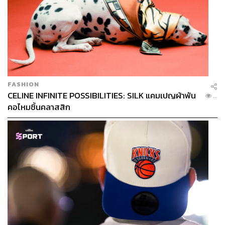
FASHION
CELINE INFINITE POSSIBILITIES: SILK แคมเปญผ้าพัน
...
คอไหมชิ้นคลาสสิก