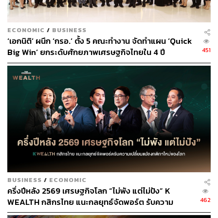
นอกจากนี้ยังมีประเด็นเรื่องเงินบาทอ่อนค่า ซึ่งมีแนวโน้มที่จะ
อ่อนค่าไปสู่ระดับ 33 บาทเร็วๆ นี้ จึงยิ่งทำให้ตลาดหุ้นไทยมี
ความน่าสนใจลดลงไปอีก
ECONOMIC
/
BUSINESS
‘เอกนิติ’ ผนึก ‘กรอ.’ ตั้ง 5 คณะทำงาน จัดทำแผน ‘Quick
ทั้งนี้ ปัจจัยสำคัญที่จะหยุดกระแสเงินไหลออกได้คือ การ
451
Big Win’ ยกระดับศักยภาพเศรษฐกิจไทยใน 4 ปี
ควบคุมสถานการณ์การแพร่ระบาดของโควิดให้ได้ โดยต้อง
ทำให้ตัวเลขผู้ติดเชื้อรายใหม่น้อยกว่าตัวเลขผู้ที่รักษาหาย จึง
จะเป็นสัญญาณที่บ่งชี้ว่าประเทศไทยสามารถควบคุม
สถานการณ์ได้ รวมถึงการฟื้นตัวทางเศรษฐกิจที่แท้จริง ซึ่งไม่
น่าจะเกิดขึ้นในปีนี้
BUSINESS
/
ECONOMIC
ครึ่งปีหลัง 2569 เศรษฐกิจโลก “ไม่พัง แต่ไม่ปัง” K
462
WEALTH กสิกรไทย แนะกลยุทธ์จัดพอร์ต รับความ
เปลี่ยนแปลงกติกาใหม่ของโลก