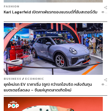
FASHION
Karl Lagerfeld เปิดคาเฟ่แรกของแบรนด์ที่อัมสเตอร์ดัม
...
BUSINESS
/
ECONOMIC
ยุคใหม่รถ EV ราคาเริ่ม (ถูก) กว่ารถไฮบริด หลังต้นทุน
...
แบตเตอรี่ลดลง – จีนแห่บุกตลาดเกิดใหม่