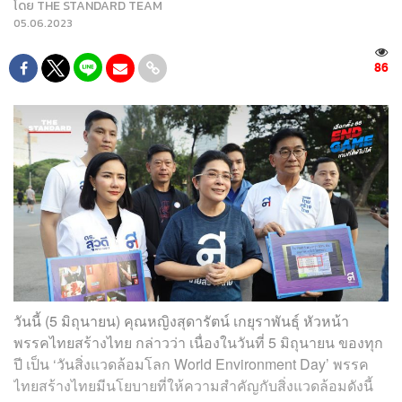
โดย
THE STANDARD TEAM
05.06.2023
86
วันนี้ (5 มิถุนายน) คุณหญิงสุดารัตน์ เกยุราพันธุ์ หัวหน้า
พรรคไทยสร้างไทย กล่าวว่า เนื่องในวันที่ 5 มิถุนายน ของทุก
ปี เป็น ‘วันสิ่งแวดล้อมโลก World Environment Day’ พรรค
ไทยสร้างไทยมีนโยบายที่ให้ความสำคัญกับสิ่งแวดล้อมดังนี้