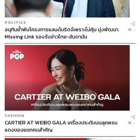
POLITICS
อนุทินย้ำพับโครงการแลนด์บริดจ์เพราะไม่คุ้ม มุ่งพัฒนา
...
Missing Link รองรับอ่าวไทย-อันดามัน
FASHION
CARTIER AT WEIBO GALA เครื่องประดับบนลุคพรม
...
แดงของแขกคนสำคัญ