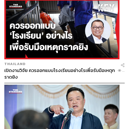
THAILAND
เปิดงานวิจัย ควรออกแบบโรงเรียนอย่างไรเพื่อรับมือเหตุก
...
ราดยิง