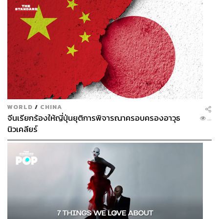
WORLD
/
CHINA
จีนเรียกร้องให้ญี่ปุ่นยุติการพิจารณาครอบครองอาวุธ
...
นิวเคลียร์