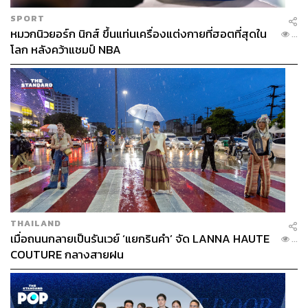
SPORT
หมวกนิวยอร์ก นิกส์ ขึ้นแท่นเครื่องแต่งกายที่ฮอตที่สุดใน
...
โลก หลังคว้าแชมป์ NBA
THAILAND
เมื่อถนนกลายเป็นรันเวย์ ‘แยกรินคำ’ จัด LANNA HAUTE
...
COUTURE กลางสายฝน