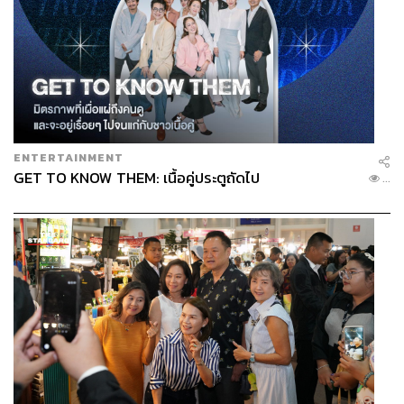
ENTERTAINMENT
GET TO KNOW THEM: เนื้อคู่ประตูถัดไป
...