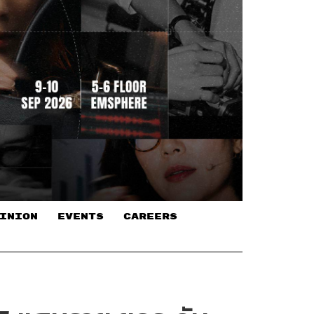
INION
EVENTS
CAREERS