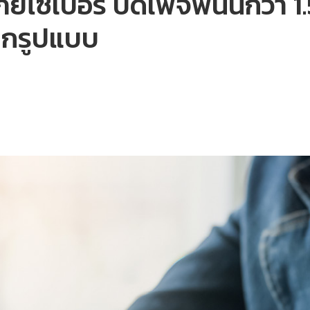
ภัยไซเบอร์ ปิดเพจพนันกว่า 
ุกรูปแบบ