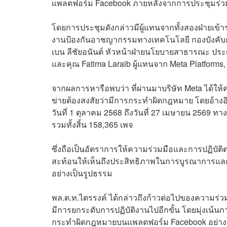
แพลตฟอร์ม Facebook ภายหลังจากการประชุมร่วมกั
โดยการประชุมดังกล่าวมีผู้แทนจากทั้งสองฝ่ายเข้าร
งานป้องกันอาชญากรรมทางเทคโนโลยี กองบังคั
เบน ลีชัยอนันต์ หัวหน้าฝ่ายนโยบายสาธารณะ ปร
และคุณ Fatima Laraib ผู้แทนจาก Meta Platforms, 
จากผลการหารือพบว่า ที่ผ่านมาบริษัท Meta ได้ให้ค
ข่ายต้องสงสัยว่ามีการกระทำผิดกฎหมาย โดยอ้างอ
วันที่ 1 ตุลาคม 2568 ถึงวันที่ 27 เมษายน 2569 ทา
รวมทั้งสิ้น 158,365 เพจ
ซึ่งถือเป็นอัตราการให้ความร่วมมือและการปฏิบัติตา
สะท้อนให้เห็นถึงประสิทธิภาพในการบูรณาการแล
อย่างเป็นรูปธรรม
พล.ต.ท.ไตรรงค์ ได้กล่าวถึงก้าวต่อไปของความร่ว
มีการยกระดับการปฏิบัติงานไปอีกขั้น โดยมุ่งเน้นการ
กระทำผิดกฎหมายบนแพลตฟอร์ม Facebook อย่างรว