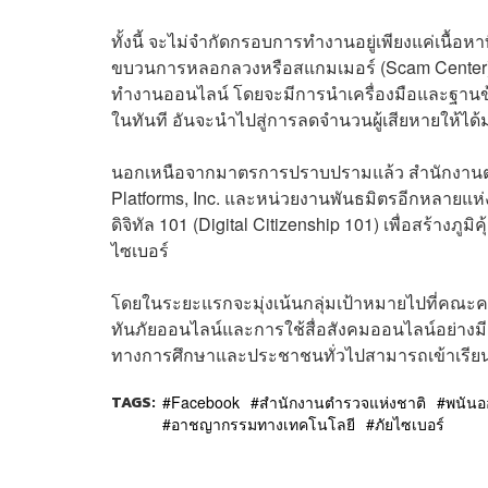
ทั้งนี้ จะไม่จำกัดกรอบการทำงานอยู่เพียงแค่เนื้อ
ขบวนการหลอกลวงหรือสแกมเมอร์ (Scam Center) 
ทำงานออนไลน์ โดยจะมีการนำเครื่องมือและฐานข้อ
ในทันที อันจะนำไปสู่การลดจำนวนผู้เสียหายให้ได้ม
นอกเหนือจากมาตรการปราบปรามแล้ว สำนักงานตำร
Platforms, Inc. และหน่วยงานพันธมิตรอีกหลายแห
ดิจิทัล 101 (Digital Citizenship 101) เพื่อสร้า
ไซเบอร์
โดยในระยะแรกจะมุ่งเน้นกลุ่มเป้าหมายไปที่คณะครู
ทันภัยออนไลน์และการใช้สื่อสังคมออนไลน์อย่างมี
ทางการศึกษาและประชาชนทั่วไปสามารถเข้าเรียนไ
TAGS:
Facebook
สำนักงานตำรวจแห่งชาติ
พนันอ
อาชญากรรมทางเทคโนโลยี
ภัยไซเบอร์