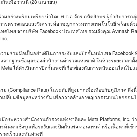
นเมื่อวานนี้ (28 เมษายน)
่วมอย่างพร้อมเพรียง นำโดย พ.ต.อ.จักร ถนัดอักษร ผู้กำกับการกลุ
บการตรวจสอบและวิเคราะห์อาชญากรรมทางเทคโนโลยี พร้อมด้ว
ะเทศไทย จากบริษัท Facebook ประเทศไทย รวมถึงคุณ Avinash Ra
Inc.
วามร่วมมือเป็นอย่างดีในการระงับและปิดกั้นหน้าเพจ Facebook ที่
ิงจากฐานข้อมูลของสำนักงานตำรวจแห่งชาติ ในห้วงระยะเวลาตั้ง
ง Meta ได้ดำเนินการปิดกั้นเพจที่เกี่ยวข้องกับการพนันออนไลน์ไปแล
ม (Compliance Rate) ในระดับที่สูงมากเมื่อเทียบกับภูมิภาค สิ่งนี้
กเปลี่ยนข้อมูลระหว่างกัน เพื่อกวาดล้างอาชญากรรมบนโลกออนไ
มมือระหว่างสำนักงานตำรวจแห่งชาติและ Meta Platforms, Inc. ว่า
ค้นหาเชิงรุกเพื่อระงับและปิดกั้นเพจ คอนเทนต์ หรือเนื้อหาที่เข้า
ดเร็วและทันท่วงที