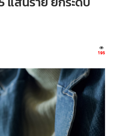
1.5 แสนราย ยกระดับ
195