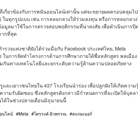
หาที่เกี่ยวข้องกับการพนันออนไลน์เท่านั้น แต่จะขยายผลครอบคลุมไป
ในทุกรูปแบบ เช่น การหลอกลวงให้ร่วมลงทุน หรือการหลอกลวง
มูลมาใช้ในการตรวจสอบพฤติกรรมที่น่าสงสัย เพื่อดำเนินการปิดก
ากที่สุด
วจแห่งชาติยังได้ร่วมมือกับ Facebook ประเทศไทย, Meta
่ง ในการจัดทำโครงการด้านการศึกษาภายใต้ชื่อหลักสูตร พลเมือง
งภูมิคุ้มกันทางเทคโนโลยีและยกระดับความรู้ด้านความปลอดภัยทาง
และเยาวชนไทยใน 437 โรงเรียนนำร่อง เพื่อปลูกฝังให้เกิดความรู้
ความรับผิดชอบ ซึ่งหลักสูตรดังกล่าวมีกำหนดการที่จะเปิดให้บุคล
ด้ในช่วงปลายเดือนมิถุนายนนี้
อนไลน์
Meta
ไตรรงค์ ผิวพรรณ
สแกมเมอร์