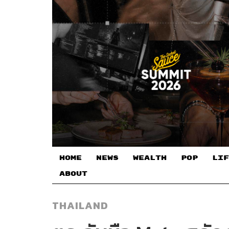
HOME
NEWS
WEALTH
POP
LIF
ABOUT
THAILAND