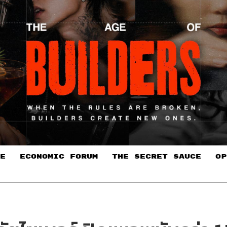
E
ECONOMIC FORUM
THE SECRET SAUCE​
OP