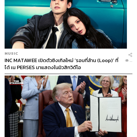
MUSIC
INC MATAWEE เปิดตัวซิงเกิลใหม่ ‘รอบที่ล้าน (Loop)’ ที่
...
ได้ เน PERSES มาแสดงในมิวสิกวิดีโอ