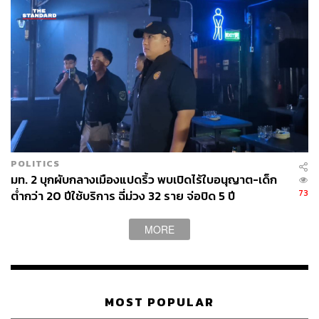
POLITICS
มท. 2 บุกผับกลางเมืองแปดริ้ว พบเปิดไร้ใบอนุญาต-เด็ก
73
ต่ำกว่า 20 ปีใช้บริการ ฉี่ม่วง 32 ราย จ่อปิด 5 ปี
MORE
MOST POPULAR