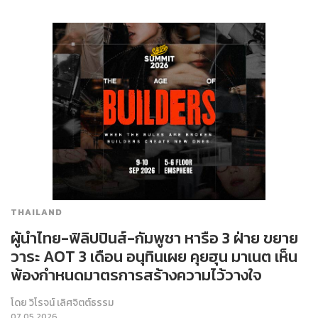
THAILAND
ผู้นำไทย-ฟิลิปปินส์-กัมพูชา หารือ 3 ฝ่าย ขยาย
วาระ AOT 3 เดือน อนุทินเผย คุยฮุน มาเนต เห็น
พ้องกำหนดมาตรการสร้างความไว้วางใจ
โดย
วิโรจน์ เลิศจิตต์ธรรม
07.05.2026