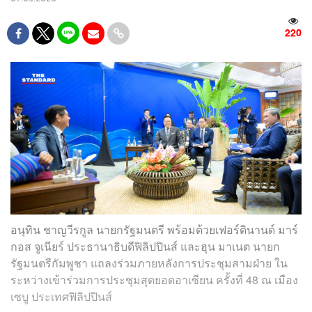
220
อนุทิน ชาญวีรกูล นายกรัฐมนตรี พร้อมด้วยเฟอร์ดินานด์ มาร์
กอส จูเนียร์ ประธานาธิบดีฟิลิปปินส์ และฮุน มาเนต นายก
รัฐมนตรีกัมพูชา แถลงร่วมภายหลังการประชุมสามฝ่าย ใน
ระหว่างเข้าร่วมการประชุมสุดยอดอาเซียน ครั้งที่ 48 ณ เมือง
เซบู ประเทศฟิลิปปินส์