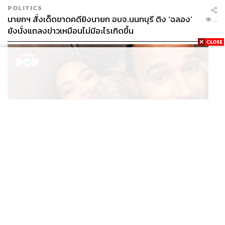
POLITICS
นายกฯ สั่งเด็ดขาดคดียิงนายก อบจ.นนทบุรี ติง ‘ฉลอง’
...
ยังนั่งแถลงข่าวเหมือนไม่มีอะไรเกิดขึ้น
ENTERTAINMENT
Kim Kardashian ยังคงเผยโมเมนต์สุดอบอุ่นกับ Lewis
...
Hamilton