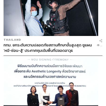
THAILAND
กทม. ยกระดับความปลอดภัยสถานศึกษาขั้นสูงสุด ชูแผน
...
‘หนี-ซ่อน-สู้’ ประกาศคุมเข้มพื้นที่ปลอดอาวุธ