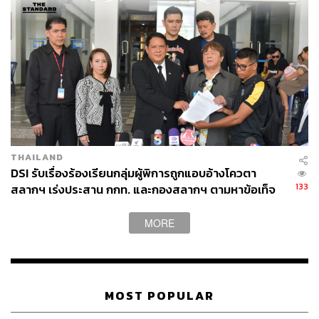
บรรณาธิการภาพ ประจำสำนักข่าว THE
STANDARD
THAILAND
DSI รับเรื่องร้องเรียนกลุ่มผู้พิการถูกแอบอ้างโควตา
133
สลากฯ เร่งประสาน กกท. และกองสลากฯ ตามหาข้อเท็จ
จริง
MORE
MOST POPULAR