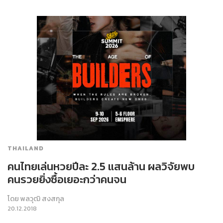
THAILAND
คนไทยเล่นหวยปีละ 2.5 แสนล้าน ผลวิจัยพบ
คนรวยยิ่งซื้อเยอะกว่าคนจน
โดย
พลวุฒิ สงสกุล
20.12.2018