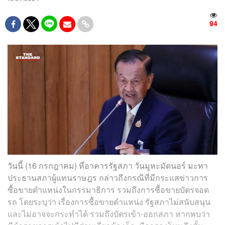
94
วันนี้ (16 กรกฎาคม) ที่อาคารรัฐสภา วันมูหะมัดนอร์ มะทา
ประธานสภาผู้แทนราษฎร กล่าวถึงกรณีที่มีกระแสข่าวการ
ซื้อขายตำแหน่งในกรรมาธิการ รวมถึงการซื้อขายบัตรจอด
รถ โดยระบุว่า เรื่องการซื้อขายตำแหน่ง รัฐสภาไม่สนับสนุน
และไม่อาจจะกระทำได้ รวมถึงบัตรเข้า-ออกสภา หากพบว่า