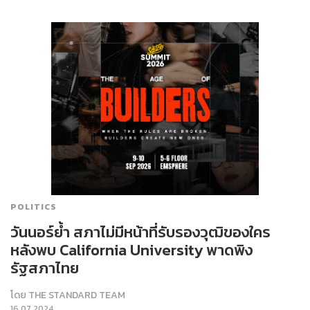
POLITICS
วันนอร์ย้ำ สภาไม่มีหน้าที่รับรองวุฒิของใคร
หลังพบ California University พาดพิง
รัฐสภาไทย
โดย
THE STANDARD TEAM
16.07.2024