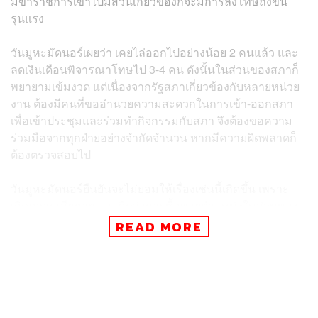
มีข้าราชการเข้าไปมีส่วนเกี่ยวข้องก็จะมีการลงโทษถึงขั้น
รุนแรง
วันมูหะมัดนอร์เผยว่า เคยไล่ออกไปอย่างน้อย 2 คนแล้ว และ
ลดเงินเดือนพิจารณาโทษไป 3-4 คน ดังนั้นในส่วนของสภาก็
พยายามเข้มงวด แต่เนื่องจากรัฐสภาเกี่ยวข้องกับหลายหน่วย
งาน ต้องมีคนที่ขออำนวยความสะดวกในการเข้า-ออกสภา
เพื่อเข้าประชุมและร่วมทำกิจกรรมกับสภา จึงต้องขอความ
ร่วมมือจากทุกฝ่ายอย่างจำกัดจำนวน หากมีความผิดพลาดก็
ต้องตรวจสอบไป
วันมูหะมัดนอร์ยืนยันจะไม่ยอมให้เรื่องเช่นนี้เกิดขึ้น เพราะ
เกิดความเสียหาย และคิดว่าการซื้อขายตำแหน่งในส่วนของ
สภาที่ตนเองดูแลคงไม่มี แต่ในเรื่องที่เป็นข่าวก็คงต้องตรวจ
READ MORE
สอบต่อไป โดยเฉพาะเรื่องของกรรมาธิการ
ส่วนกรณีที่เกิดขึ้นถือว่ามีช่องโหว่หรือไม่ และต้องยกระดับ
อย่างไรนั้น วันมูหะมัดนอร์กล่าวว่า เราพยายามลดช่องว่าง
ช่องโหว่ และกวดขันมากขึ้น แต่ก็ต้องให้ความสะดวกบ้าง