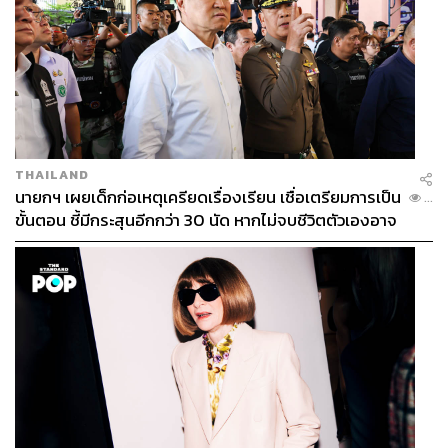
THAILAND
นายกฯ เผยเด็กก่อเหตุเครียดเรื่องเรียน เชื่อเตรียมการเป็น
...
ขั้นตอน ชี้มีกระสุนอีกกว่า 30 นัด หากไม่จบชีวิตตัวเองอาจ
สูญเสียเพิ่ม