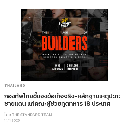
THAILAND
กองทัพไทยชี้แจงข้อเท็จจริง-หลักฐานเหตุปะทะ
ชายแดน แก่คณะผู้ช่วยทูตทหาร 18 ประเทศ
โดย
THE STANDARD TEAM
14.11.2025