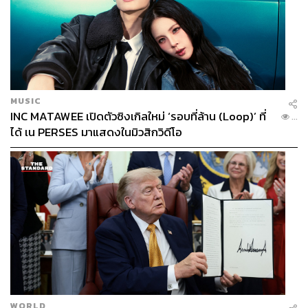
MUSIC
INC MATAWEE เปิดตัวซิงเกิลใหม่ ‘รอบที่ล้าน (Loop)’ ที่
...
ได้ เน PERSES มาแสดงในมิวสิกวิดีโอ
WORLD