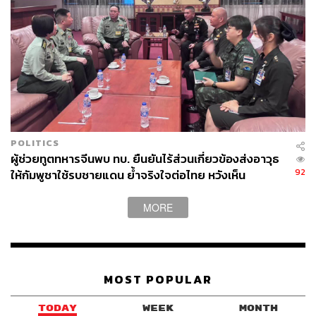
POLITICS
ผู้ช่วยทูตทหารจีนพบ ทบ. ยืนยันไร้ส่วนเกี่ยวข้องส่งอาวุธ
92
ให้กัมพูชาใช้รบชายแดน ย้ำจริงใจต่อไทย หวังเห็น
ทางออกสันติวิธี
MORE
MOST POPULAR
TODAY
WEEK
MONTH