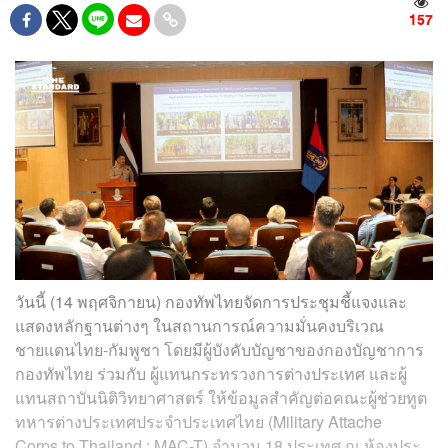
157
วันนี้ (14 พฤศจิกายน) กองทัพไทยจัดการประชุมชี้แจงและ
แสดงหลักฐานต่างๆ ในสถานการณ์ความมั่นคงบริเวณ
ชายแดนไทย-กัมพูชา โดยมีผู้บังคับบัญชาของกองบัญชาการ
กองทัพไทย ร่วมกับ ผู้แทนกระทรวงการต่างประเทศ และผู้
แทนสถาบันนิติวิทยาศาสตร์ ให้ข้อมูลสำคัญต่อคณะผู้ช่วยทูต
ทหารต่างประเทศประจำประเทศไทย (Military Attache
Corps to Thailand : MAC-T) จำนวน 18 ประเทศ ณ ห้องประ