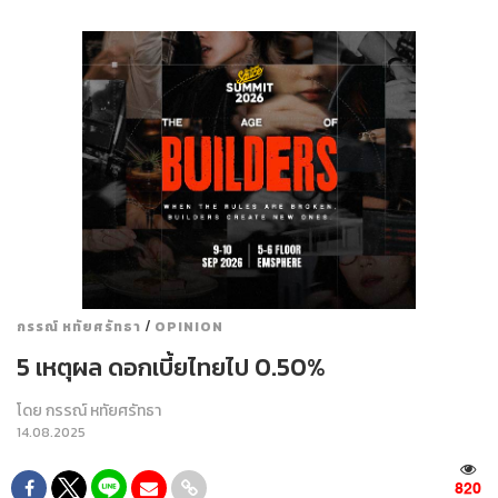
/
กรรณ์ หทัยศรัทธา
OPINION
5 เหตุผล ดอกเบี้ยไทยไป 0.50%
โดย
กรรณ์ หทัยศรัทธา
14.08.2025
820