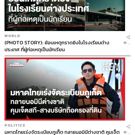
WORLD
(PHOTO STORY): ย้อนเหตุกราดยิงในโรงเรียนต่าง
...
ประเทศ ที่ผู้ก่อเหตุเป็นนักเรียน
POLITICS
มหาดไทยเร่งจัดระเบียบภูเก็ต ทลายนอมินีต่างชาติ คุมเจ็ต
...