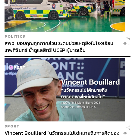
POLITICS
สพฉ. ขอบคุณทุกภาคส่วน ระดมช่วยเหตุยิงในโรงเรียน
...
เทพศิรินทร์ ย้ำดูแลสิทธิ UCEP ผู้บาดเจ็บ
SPORT
Vincent Bouillard “นวัตกรรมไม่ได้หมายถึงการคิดของ
...