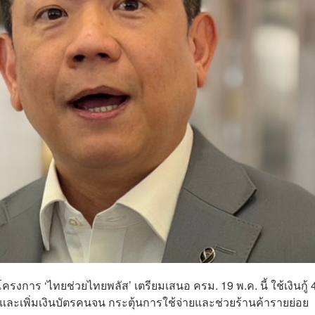
งการ ‘ไทยช่วยไทยพลัส’ เตรียมเสนอ ครม. 19 พ.ค. นี้ ใช้เงินกู้ 
เพิ่มเงินบัตรคนจน กระตุ้นการใช้จ่ายและช่วยร้านค้ารายย่อย