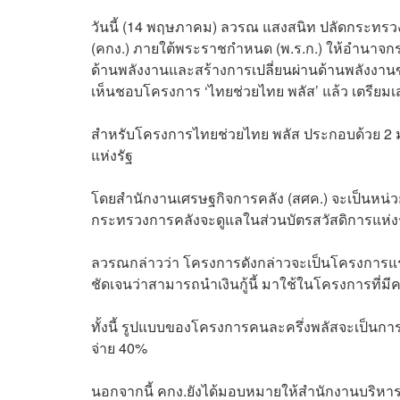
วันนี้ (14 พฤษภาคม) ลวรณ แสงสนิท ปลัดกระทร
(คกง.) ภายใต้พระราชกำหนด (พ.ร.ก.) ให้อำนาจก
ด้านพลังงานและสร้างการเปลี่ยนผ่านด้านพลังงานของ
เห็นชอบโครงการ ‘ไทยช่วยไทย พลัส’ แล้ว เตรีย
สำหรับโครงการไทยช่วยไทย พลัส ประกอบด้วย 2 มาต
แห่งรัฐ
โดยสำนักงานเศรษฐกิจการคลัง (สศค.) จะเป็นหน่
กระทรวงการคลังจะดูแลในส่วนบัตรสวัสดิการแห่ง
ลวรณกล่าวว่า โครงการดังกล่าวจะเป็นโครงการแรกที่
ชัดเจนว่าสามารถนำเงินกู้นี้ มาใช้ในโครงการที่มีค
ทั้งนี้ รูปแบบของโครงการคนละครึ่งพลัสจะเป็นก
จ่าย 40%
นอกจากนี้ คกง.ยังได้มอบหมายให้สำนักงานบริหาร