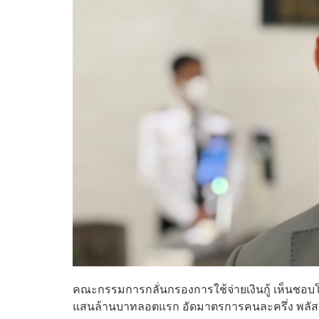
คณะกรรมการกลั่นกรองการใช้จ่ายเงินกู้ เห็นชอบโคร
แสนล้านบาทลอตแรก อัดมาตรการคนละครึ่ง พลัสและ