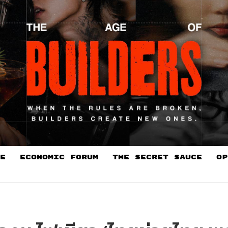
E
ECONOMIC FORUM
THE SECRET SAUCE​
OP