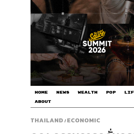
HOME
NEWS
WEALTH
POP
LIF
ABOUT
THAILAND
ECONOMIC
/