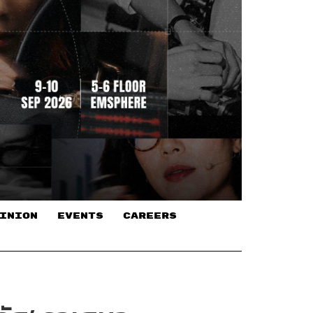
INION
EVENTS
CAREERS