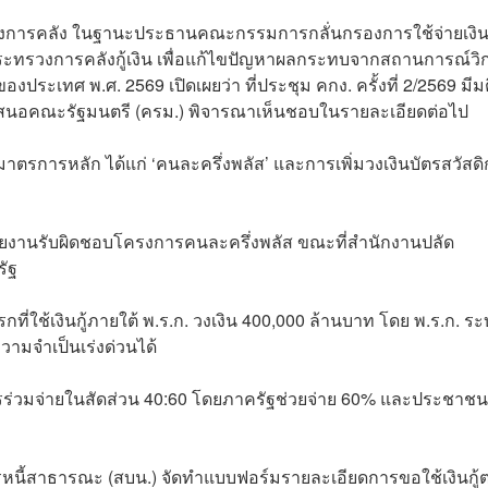
วงการคลัง ในฐานะประธานคณะกรรมการกลั่นกรองการใช้จ่ายเงินก
ระทรวงการคลังกู้เงิน เพื่อแก้ไขปัญหาผลกระทบจากสถานการณ์วิ
ประเทศ พ.ศ. 2569 เปิดเผยว่า ที่ประชุม คกง. ครั้งที่ 2/2569 มีมต
มเสนอคณะรัฐมนตรี (ครม.) พิจารณาเห็นชอบในรายละเอียดต่อไป
รการหลัก ได้แก่ ‘คนละครึ่งพลัส’ และการเพิ่มวงเงินบัตรสวัสด
วยงานรับผิดชอบโครงการคนละครึ่งพลัส ขณะที่สำนักงานปลัด
รัฐ
ใช้เงินกู้ภายใต้ พ.ร.ก. วงเงิน 400,000 ล้านบาท โดย พ.ร.ก. ระบ
วามจำเป็นเร่งด่วนได้
ารร่วมจ่ายในสัดส่วน 40:60 โดยภาครัฐช่วยจ่าย 60% และประชาชน
หนี้สาธารณะ (สบน.) จัดทำแบบฟอร์มรายละเอียดการขอใช้เงินกู้