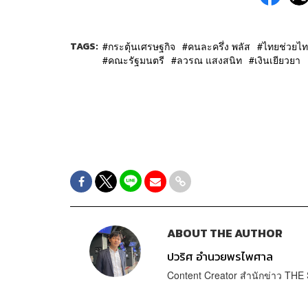
TAGS:
กระตุ้นเศรษฐกิจ
คนละครึ่ง พลัส
ไทยช่วยไ
คณะรัฐมนตรี
ลวรณ แสงสนิท
เงินเยียวยา
ABOUT THE AUTHOR
ปวริศ อำนวยพรไพศาล
Content Creator สำนักข่าว T