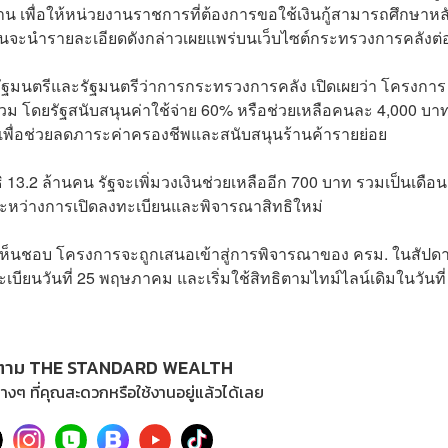
าน เพื่อให้หน่วยงานราชการที่ต้องการขอใช้เงินกู้สามารถศึกษาหล
 ก่อนจะนำรายละเอียดดังกล่าวเผยแพร่บนเว็บไซต์กระทรวงการคลังต่
กรัฐมนตรีและรัฐมนตรีว่าการกระทรวงการคลัง เปิดเผยว่า โครงการ
วม โดยรัฐสนับสนุนค่าใช้จ่าย 60% หรือช่วยเหลือคนละ 4,000 บา
น เพื่อช่วยลดภาระค่าครองชีพและสนับสนุนร้านค้ารายย่อย
ทธิ 13.2 ล้านคน รัฐจะเพิ่มวงเงินช่วยเหลืออีก 700 บาท รวมเป็นเดือ
่ระหว่างการเปิดลงทะเบียนและพิจารณาสิทธิใหม่
กง. เห็นชอบ โครงการจะถูกเสนอเข้าสู่การพิจารณาของ ครม. ในสัปดา
บียนวันที่ 25 พฤษภาคม และเริ่มใช้สิทธิตามไทม์ไลน์เดิมในวันที่
ตาม THE STANDARD WEALTH
างๆ ที่คุณสะดวกหรือใช้งานอยู่แล้วได้เลย