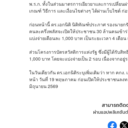
พ.ร.ก. ทั้งในส่วนมาตรการเยียวยาและการเปลี่ยนผ่
เกณฑ์ วิธีการ และเงื่อนไขต่างๆ ได้ผ่านเว็บไซต์
ก่อนหน้านี้ ดร.เอกนิติ นิติทัณฑ์ประภาศ รองนาย
คนละครึ่งพลัสจะเปิดให้ประชาชน 30 ล้านคนเข้าร่
แบ่งจ่ายเดือนละ 1,000 บาท เป็นระยะเวลา 4 เดือ
ส่วนโครงการบัตรสวัสดิการแห่งรัฐ ซึ่งมีผู้ได้รับสิ
1,000 บาท โดยจะแบ่งจ่ายเป็น 2 รอบ เนื่องจากอยู
ในวันเดียวกัน ดร.เอกนิติระบุเพิ่มเติมว่า หาก ค
หน้า วันที่ 19 พฤษภาคม ก่อนเปิดให้ประชาชนลงทะเ
มิถุนายน 2569
สามารถติด
ผ่านแอปพลิเคชันต่