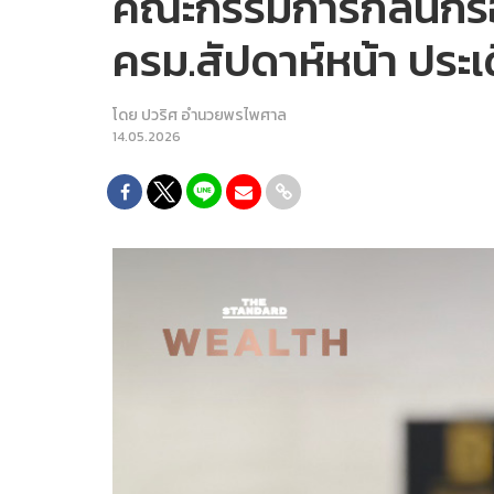
คณะกรรมการกลั่นกรอ
ครม.สัปดาห์หน้า ประเด
โดย
ปวริศ อำนวยพรไพศาล
14.05.2026