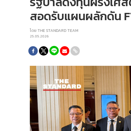
รัฐบาลดึงทุนฝรั่งเ
สอดรับแผนผลักดัน F
โดย
THE STANDARD TEAM
25.05.2026