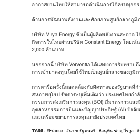
อากาศยานไทยให้สามารถดำเนินการได้ครบทุกกร
ด้านการพัฒนาพลังงานและศักยภาพศูนย์กลางภูมิ
บริษัท Virya Energy ซึ่งเป็นผู้ผลิตพลังงานสะอา
กิจการในไทยผ่านบริษัท Constant Energy โดยเน
2,000 ล้านบาท
นอกจากนี้ บริษัท Verventia ได้แสดงการรับทร
การเข้ามาลงทุนโดยใช้ไทยเป็นศูนย์กลางของภูมิ
การหารือครั้งนี้สอดคล้องกับทิศทางของรัฐบาลที่
สหภาพยุโรป รัชดาระบุเพิ่มเติมว่า ประเทศไทยกำ
กรรมการส่งเสริมการลงทุน (BOI) มีมาตรการและส
อุตสาหกรรมการบินและปัญญาประดิษฐ์ (AI) ปัจจัยเห
และเตรียมขยายการลงทุนมายังประเทศไทย
TAGS:
France
นายกรัฐมนตรี
อนุทิน ชาญวีรกูล