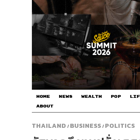
HOME
NEWS
WEALTH
POP
LIF
ABOUT
THAILAND
BUSINESS
POLITICS
/
/