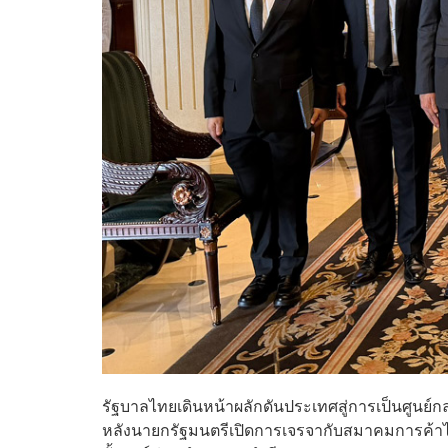
รัฐบาลไทยเดินหน้าผลักดันประเทศสู่การเป็นศูน
หลังนายกรัฐมนตรีเปิดการเจรจากับสมาคมการค้าไท