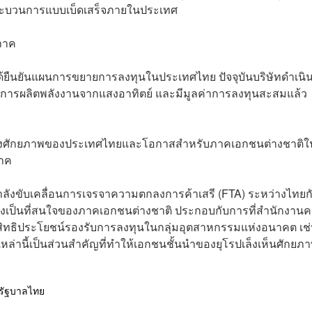
ะบวนการแบบเบ็ดเสร็จภายในประเทศ
ภาค
ด ได้ยืนยันแผนการขยายการลงทุนในประเทศไทย ปัจจุบันบริษัทดำเนิ
้นการผลิตพลังงานจากแสงอาทิตย์ และมีมูลค่าการลงทุนสะสมแล้ว
าบถึงศักยภาพของประเทศไทยและโอกาสสำหรับภาคเอกชนต่างชาติใ
ภาค
กำลังขับเคลื่อนการเจรจาความตกลงการค้าเสรี (FTA) ระหว่างไทยก
ลังเป็นที่สนใจของภาคเอกชนต่างชาติ ประกอบกับการที่สำนักงาน
ิทธิประโยชน์รองรับการลงทุนในกลุ่มอุตสาหกรรมแห่งอนาคต เช
ล่านี้เป็นส่วนสำคัญที่ทำให้เอกชนชั้นนำของยุโรปเล็งเห็นศักยภ
รัฐบาลไทย