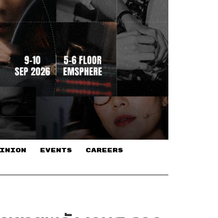
INION
EVENTS
CAREERS