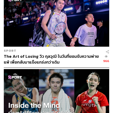
SPORT
The Art of Losing วิว กุลวุฒิ ในวันที่ยอมรับความพ่าย
966
แพ้ เพื่อกลับมาแข็งแกร่งกว่าเดิม