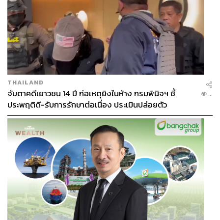
THAILAND
จับตาคดีเยาวชน 14 ปี ก่อเหตุยิงในห้าง กรมพินิจฯ ชี้
...
ประพฤติดี-รับการรักษาต่อเนื่อง ประเมินปล่อยตัว