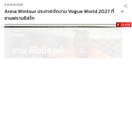
FASHION
Anna Wintour ประกาศจัดงาน Vogue World 2027 ที่
...
ซานฟรานซิสโก
SPORT
ยาน ดิโอม็องเด้ 2 ปีก่อนยังไร้สโมสรอาชีพ สู่นักเตะค่าตัว
...
125 ล้านยูโร กับคำสัญญาถึงน้องสาวผู้ล่วงลับ