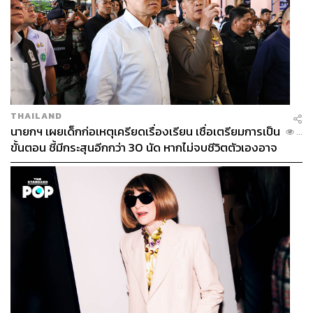
THAILAND
นายกฯ เผยเด็กก่อเหตุเครียดเรื่องเรียน เชื่อเตรียมการเป็น
...
ขั้นตอน ชี้มีกระสุนอีกกว่า 30 นัด หากไม่จบชีวิตตัวเองอาจ
สูญเสียเพิ่ม