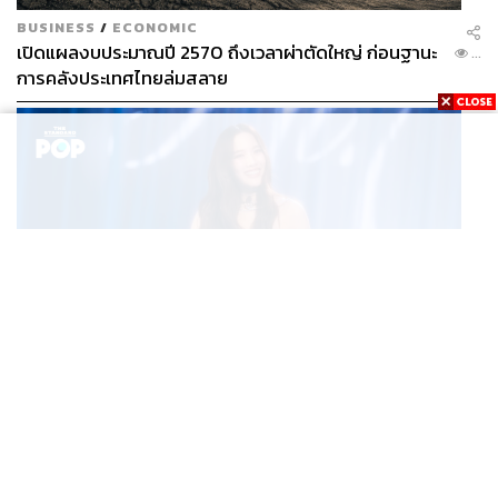
BUSINESS
/
ECONOMIC
เปิดแผลงบประมาณปี 2570 ถึงเวลาผ่าตัดใหญ่ ก่อนฐานะ
...
การคลังประเทศไทยล่มสลาย
MUSIC
ROOM NO. FREEN CONCERT เปิดประตูสู่ความประทับใจ
...
ในคอนเสิร์ตเดี่ยวครั้งแรกของ ฟรีน สโรชา