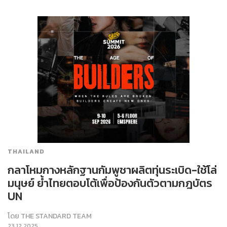
THAILAND
กลาโหมกางหลักฐานกัมพูชาผลิตทุ่นระเบิด-ใช้โล่
มนุษย์ ย้ำไทยตอบโต้เพื่อป้องกันตัวตามกฎบัตร
UN
โดย
THE STANDARD TEAM
23.12.2025