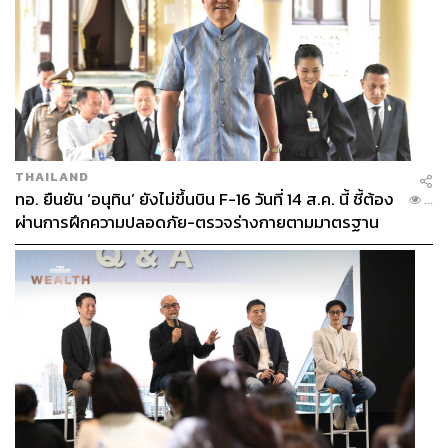
THAILAND
ทอ. ยืนยัน ‘อนุทิน’ ยังไม่ขึ้นบิน F-16 วันที่ 14 ส.ค. นี้ ชี้ต้อง
...
ผ่านการฝึกความปลอดภัย-ตรวจร่างกายตามมาตรฐาน
ก่อน