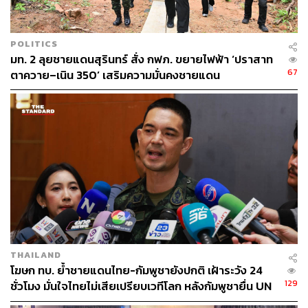
ฐานิส สุดโต
บรรณาธิการภาพ ประจำสำนักข่าว THE
STANDARD
POLITICS
มท. 2 ลุยชายแดนสุรินทร์ สั่ง กฟภ. ขยายไฟฟ้า ‘ปราสาท
67
ตาควาย–เนิน 350’ เสริมความมั่นคงชายแดน
THAILAND
โฆษก ทบ. ย้ำชายแดนไทย-กัมพูชายังปกติ เฝ้าระวัง 24
129
ชั่วโมง มั่นใจไทยไม่เสียเปรียบเวทีโลก หลังกัมพูชายื่น UN
รับรอง MOU43