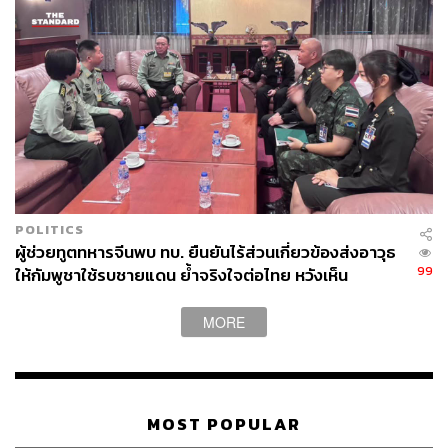
POLITICS
ผู้ช่วยทูตทหารจีนพบ ทบ. ยืนยันไร้ส่วนเกี่ยวข้องส่งอาวุธ
99
ให้กัมพูชาใช้รบชายแดน ย้ำจริงใจต่อไทย หวังเห็น
ทางออกสันติวิธี
MORE
MOST POPULAR