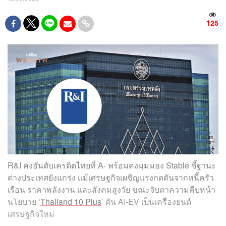
125
R&I คงอันดับเครดิตไทยที่ A- พร้อมคงมุมมอง Stable ชี้ฐานะ
ต่างประเทศยังแกร่ง แม้เศรษฐกิจเผชิญแรงกดดันจากหนี้ครัว
เรือน ราคาพลังงาน และสังคมสูงวัย ขณะจับตาความคืบหน้า
นโยบาย ‘
Thailand 10 Plus
’ ดัน AI-EV เป็นเครื่องยนต์
เศรษฐกิจใหม่