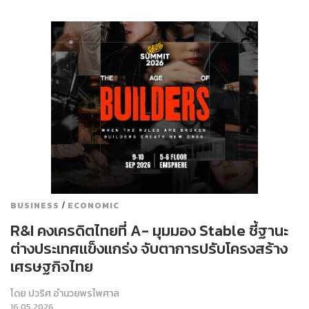
/
BUSINESS
ECONOMIC
R&I คงเครดิตไทยที่ A- มุมมอง Stable ชี้ฐานะ
ต่างประเทศแข็งแกร่ง จับตาการปรับโครงสร้าง
เศรษฐกิจไทย
โดย
ปวริศ อำนวยพรไพศาล
16.05.2026