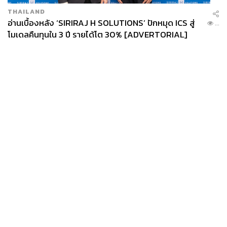
THAILAND
อ่านเบื้องหลัง ‘SIRIRAJ H SOLUTIONS’ ปักหมุด ICS สู่
...
โมเดลคืนทุนใน 3 ปี รายได้โต 30% [ADVERTORIAL]
News
Wealth
Pop
Podcast
Video
Now
Opinion
Careers
Events
Privacy
About
Contact
Policy
FOR
ADVERTISING
MEMBERSHIP