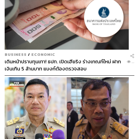
BUSINESS
/
ECONOMIC
เดินหน้าปราบทุนเทา! ธปท. เปิดเฮียริง ร่างเกณฑ์ใหม่ ฝาก
...
เงินเกิน 5 ล้านบาท แบงก์ต้องตรวจสอบ