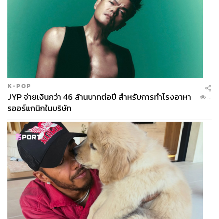
K-POP
JYP จ่ายเงินกว่า 46 ล้านบาทต่อปี สำหรับการทำโรงอาหา
...
รออร์แกนิกในบริษัท