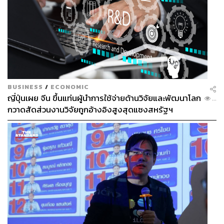
BUSINESS
/
ECONOMIC
ญี่ปุ่นเผย จีน ขึ้นแท่นผู้นำการใช้จ่ายด้านวิจัยและพัฒนาโลก
...
กวาดสัดส่วนงานวิจัยถูกอ้างอิงสูงสุดแซงสหรัฐฯ