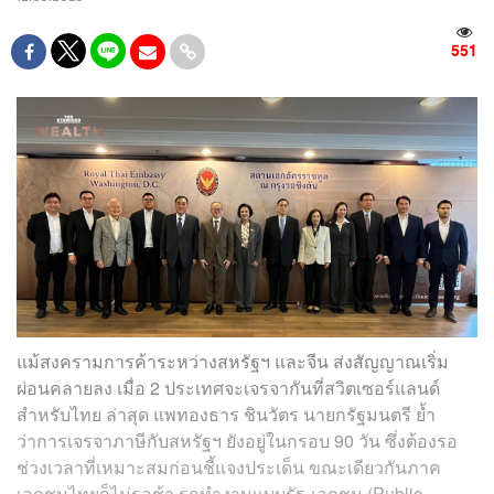
551
แม้สงครามการค้าระหว่างสหรัฐฯ และจีน ส่งสัญญาณเริ่ม
ผ่อนคลายลง เมื่อ 2 ประเทศจะเจรจากันที่สวิตเซอร์แลนด์
สำหรับไทย ล่าสุด แพทองธาร ชินวัตร นายกรัฐมนตรี ย้ำ
ว่าการเจรจาภาษีกับสหรัฐฯ ยังอยู่ในกรอบ 90 วัน ซึ่งต้องรอ
ช่วงเวลาที่เหมาะสมก่อนชี้แจงประเด็น ขณะเดียวกันภาค
เอกชนไทยก็ไม่รอช้า รุกทำงานแบบรัฐ-เอกชน (Public-