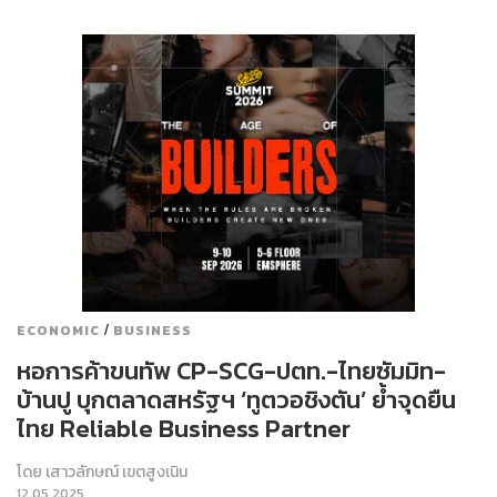
/
ECONOMIC
BUSINESS
หอการค้าขนทัพ CP-SCG-ปตท.-ไทยซัมมิท-
บ้านปู บุกตลาดสหรัฐฯ ‘ทูตวอชิงตัน’ ย้ำจุดยืน
ไทย Reliable Business Partner
โดย
เสาวลักษณ์ เขตสูงเนิน
12.05.2025