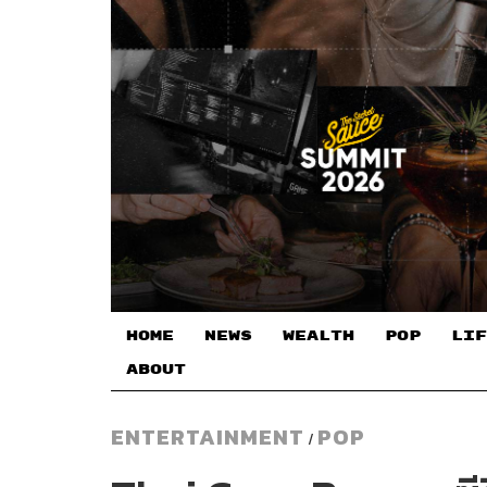
HOME
NEWS
WEALTH
POP
LIF
ABOUT
ENTERTAINMENT
POP
/