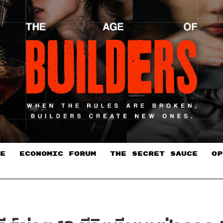
E
ECONOMIC FORUM
THE SECRET SAUCE​
OP