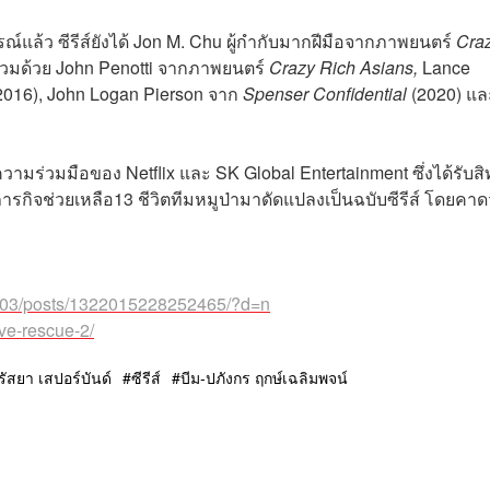
ล้ว ซีรีส์ยังได้ Jon M. Chu ผู้กำกับมากฝีมือจากภาพยนตร์
Cra
ร่วมด้วย John Penotti จากภาพยนตร์
Crazy Rich Asians,
Lance
2016), John Logan Pierson จาก
Spenser Confidential
(2020) แล
ความร่วมมือของ Netflix และ SK Global Entertainment ซึ่งได้รับสิท
ภารกิจช่วยเหลือ13 ชีวิตทีมหมูป่ามาดัดแปลงเป็นฉบับซีรีส์ โดยคาด
503/posts/1322015228252465/?d=n
ave-rescue-2/
รัสยา เสปอร์บันด์
ซีรีส์
บีม-ปภังกร ฤกษ์เฉลิมพจน์