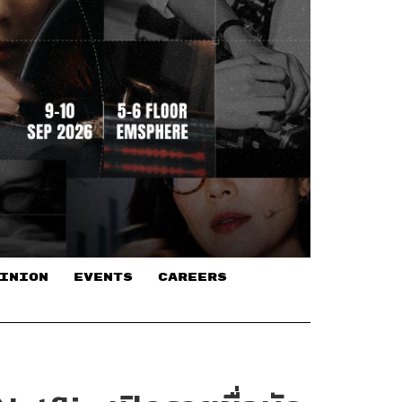
INION
EVENTS
CAREERS