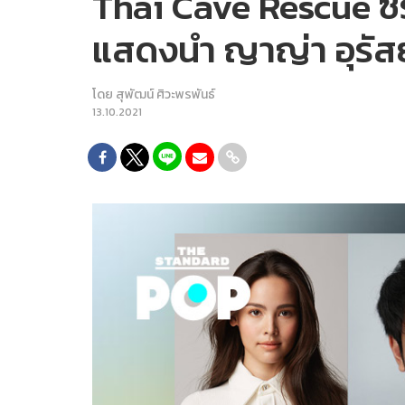
Thai Cave Rescue ซีรี
แสดงนำ ญาญ่า อุรัสย
โดย
สุพัฒน์ ศิวะพรพันธ์
13.10.2021