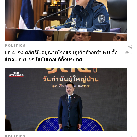
POLITICS
มท.4 เร่งเคลียร์ใบอนุญาตโรงแรมภูเก็ตค้างกว่า 6 ปี ตั้ง
...
เป้าจบ ก.ย. ยกเป็นโมเดลแก้ทั้งประเทศ
POLITICS