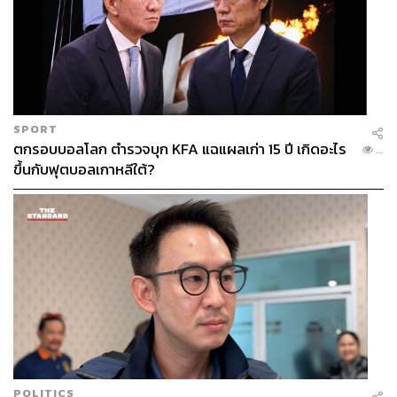
SPORT
ตกรอบบอลโลก ตำรวจบุก KFA แฉแผลเก่า 15 ปี เกิดอะไร
...
ขึ้นกับฟุตบอลเกาหลีใต้?
POLITICS