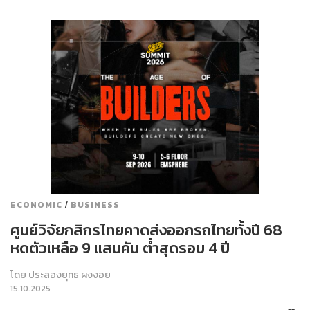
/
ECONOMIC
BUSINESS
ศูนย์วิจัยกสิกรไทยคาดส่งออกรถไทยทั้งปี 68
หดตัวเหลือ 9 แสนคัน ต่ำสุดรอบ 4 ปี
โดย
ประลองยุทธ ผงงอย
15.10.2025