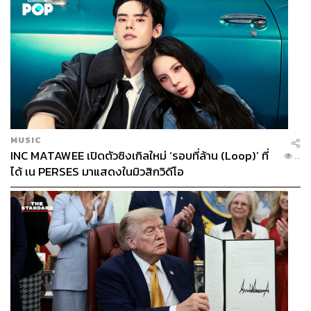
ABOUT THE PHOTOGRAPHER
ศวิตา พูลเสถียร
ช่างภาพข่าว ประจำสำนักข่าว THE
STANDARD
MUSIC
INC MATAWEE เปิดตัวซิงเกิลใหม่ ‘รอบที่ล้าน (Loop)’ ที่
...
ได้ เน PERSES มาแสดงในมิวสิกวิดีโอ