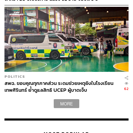
POLITICS
สพฉ. ขอบคุณทุกภาคส่วน ระดมช่วยเหตุยิงในโรงเรียน
62
เทพศิรินทร์ ย้ำดูแลสิทธิ UCEP ผู้บาดเจ็บ
MORE