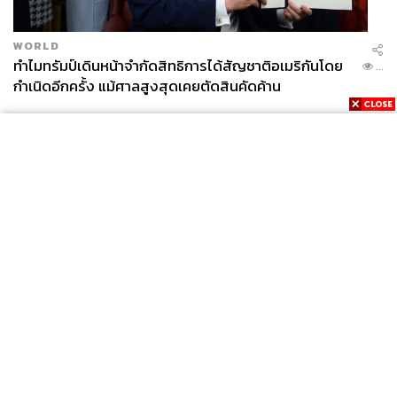
WORLD
ทำไมทรัมป์เดินหน้าจำกัดสิทธิการได้สัญชาติอเมริกันโดย
...
กำเนิดอีกครั้ง แม้ศาลสูงสุดเคยตัดสินคัดค้าน
News
Wealth
Pop
Podcast
Video
Now
Opinion
Careers
Events
Privacy
About
Contact
Policy
FOR
ADVERTISING