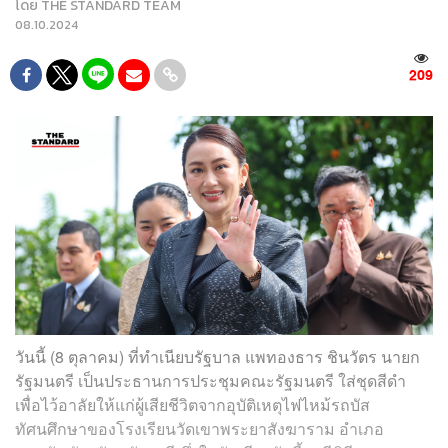
โดย
THE STANDARD TEAM
08.10.2024
209
วันนี้ (8 ตุลาคม) ที่ทำเนียบรัฐบาล แพทองธาร ชินวัตร นายก
รัฐมนตรี เป็นประธานการประชุมคณะรัฐมนตรี ใส่ชุดสีดำ
เพื่อไว้อาลัยให้แก่ผู้เสียชีวิตจากอุบัติเหตุไฟไหม้รถบัส
ทัศนศึกษาของโรงเรียนวัดเขาพระยาสังฆาราม อำเภอ