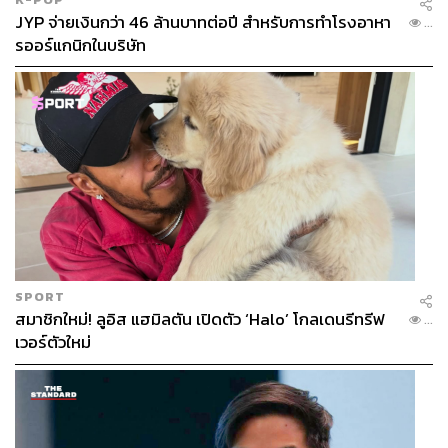
JYP จ่ายเงินกว่า 46 ล้านบาทต่อปี สำหรับการทำโรงอาหา
...
รออร์แกนิกในบริษัท
SPORT
สมาชิกใหม่! ลูอิส แฮมิลตัน เปิดตัว ‘Halo’ โกลเดนรีทรีฟ
...
เวอร์ตัวใหม่