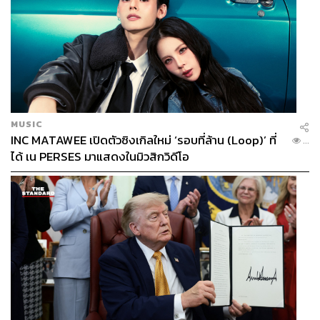
MUSIC
INC MATAWEE เปิดตัวซิงเกิลใหม่ ‘รอบที่ล้าน (Loop)’ ที่
...
ได้ เน PERSES มาแสดงในมิวสิกวิดีโอ