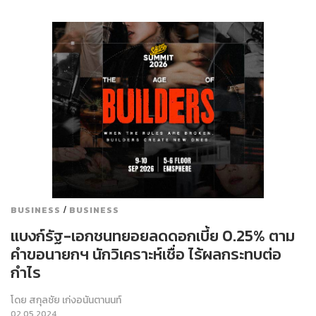
/
BUSINESS
BUSINESS
แบงก์รัฐ-เอกชนทยอยลดดอกเบี้ย 0.25% ตาม
คำขอนายกฯ นักวิเคราะห์เชื่อ ไร้ผลกระทบต่อ
กำไร
โดย
สกุลชัย เก่งอนันตานนท์
02.05.2024