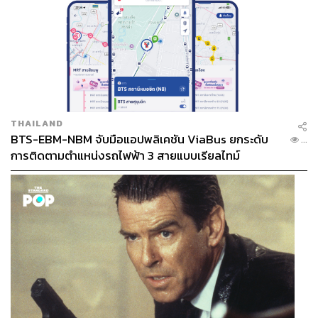
THAILAND
BTS-EBM-NBM จับมือแอปพลิเคชัน ViaBus ยกระดับ
...
การติดตามตำแหน่งรถไฟฟ้า 3 สายแบบเรียลไทม์