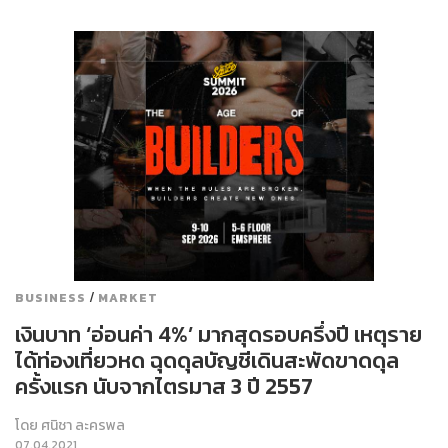
/
BUSINESS
MARKET
เงินบาท ‘อ่อนค่า 4%’ มากสุดรอบครึ่งปี เหตุราย
ได้ท่องเที่ยวหด ฉุดดุลบัญชีเดินสะพัดขาดดุล
ครั้งแรก นับจากไตรมาส 3 ปี 2557
โดย
ศนิชา ละครพล
07.04.2021