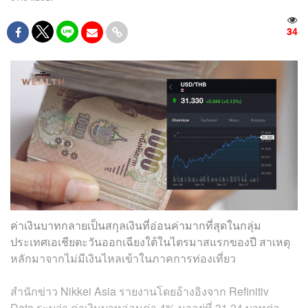
34
ค่าเงินบาทกลายเป็นสกุลเงินที่อ่อนค่ามากที่สุดในกลุ่ม
ประเทศเอเชียตะวันออกเฉียงใต้ในไตรมาสแรกของปี สาเหตุ
หลักมาจากไม่มีเงินไหลเข้าในภาคการท่องเที่ยว
สำนักข่าว Nikkei Asia รายงานโดยอ้างอิงจาก Refinitiv
Data ระบุว่า ค่าเงินบาทอ่อนค่า 4% มาอยู่ที่ 31.24 บาทต่อ