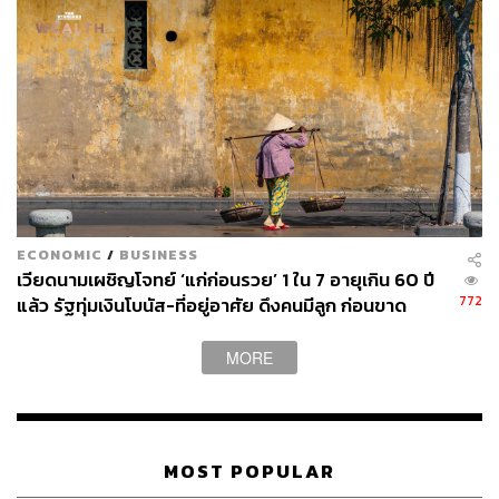
ECONOMIC
/
BUSINESS
เวียดนามเผชิญโจทย์ ‘แก่ก่อนรวย’ 1 ใน 7 อายุเกิน 60 ปี
772
แล้ว รัฐทุ่มเงินโบนัส-ที่อยู่อาศัย ดึงคนมีลูก ก่อนขาด
แรงงานหนุนเศรษฐกิจ
MORE
MOST POPULAR