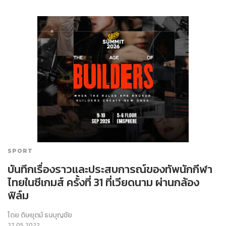
SPORT
บันทึกเรื่องราวและประสบการณ์ของทัพนักกีฬา
ไทยในซีเกมส์ ครั้งที่ 31 ที่เวียดนาม ผ่านกล้อง
ฟิล์ม
โดย
ดิษยุตม์ ธนบุญชัย
27.05.2022