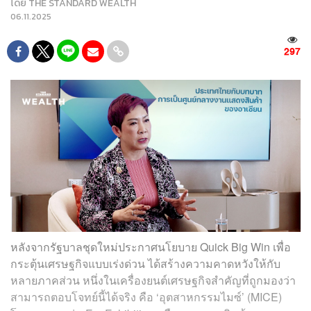
โดย
THE STANDARD WEALTH
06.11.2025
297
หลังจากรัฐบาลชุดใหม่ประกาศนโยบาย Quick Big Win เพื่อ
กระตุ้นเศรษฐกิจแบบเร่งด่วน ได้สร้างความคาดหวังให้กับ
หลายภาคส่วน หนึ่งในเครื่องยนต์เศรษฐกิจสำคัญที่ถูกมองว่า
สามารถตอบโจทย์นี้ได้จริง คือ ‘อุตสาหกรรมไมซ์’ (MICE)