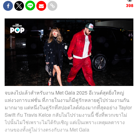
398
จบลงไปแล้วสำหรับงาน Met Gala 2025 อีเวนต์สุดยิ่งใหญ่
แห่งวงการแฟชั่น ที่ภายในงานก็มีคู่รักหลายคู่ไปร่วมงานกัน
มากมาย แต่หนึ่งในคู่รักที่สปอตไลต์ส่องมากที่สุดอย่าง Taylor
Swift กับ Travis Kelce กลับไม่ไปร่วมงานนี้ ซึ่งที่พวกเขาไม่
ไปนั้นไม่ใช่เพราะไม่ได้รับเชิญ แต่เป็นเพราะเหตุผลตาราง
งานของทั้งคู่ไม่ว่างตรงกับงาน Met Gala