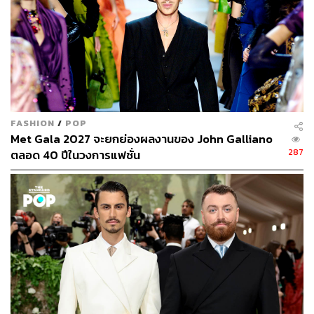
FASHION
/
POP
Met Gala 2027 จะยกย่องผลงานของ John Galliano
287
ตลอด 40 ปีในวงการแฟชั่น