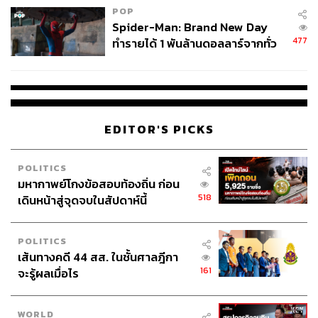
POP
Spider-Man: Brand New Day
477
ทำรายได้ 1 พันล้านดอลลาร์จากทั่ว
โลกภายใน 6 วัน
EDITOR'S PICKS
POLITICS
มหากาพย์โกงข้อสอบท้องถิ่น ก่อน
518
เดินหน้าสู่จุดจบในสัปดาห์นี้
POLITICS
เส้นทางคดี 44 สส. ในชั้นศาลฎีกา
161
จะรู้ผลเมื่อไร
WORLD