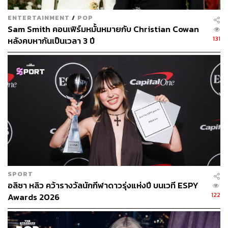
ENTERTAINMENT
/
POP
Sam Smith คอนเฟิร์มหมั้นหมายกับ Christian Cowan
131
หลังคบหากันเป็นเวลา 3 ปี
SPORT
อลิซา หลิว คว้ารางวัลนักกีฬาดาวรุ่งแห่งปี บนเวที ESPY
122
Awards 2026