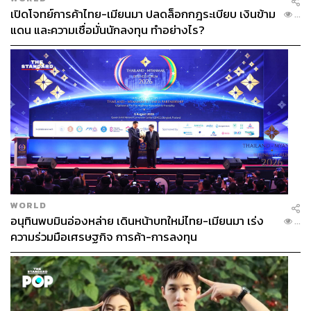
เปิดโจทย์การค้าไทย-เมียนมา ปลดล็อกกฎระเบียบ เงินข้าม
...
แดน และความเชื่อมั่นนักลงทุน ทำอย่างไร?
WORLD
อนุทินพบมินอ่องหล่าย เดินหน้าบทใหม่ไทย-เมียนมา เร่ง
...
ความร่วมมือเศรษฐกิจ การค้า-การลงทุน