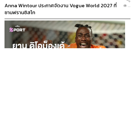
Anna Wintour ประกาศจัดงาน Vogue World 2027 ที่
...
ซานฟรานซิสโก
SPORT
ยาน ดิโอม็องเด้ 2 ปีก่อนยังไร้สโมสรอาชีพ สู่นักเตะค่าตัว
...
125 ล้านยูโร กับคำสัญญาถึงน้องสาวผู้ล่วงลับ