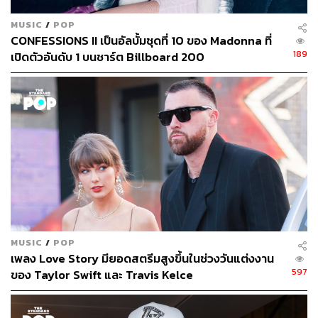
MUSIC
/
POP
CONFESSIONS II เป็นอัลบั้มชุดที่ 10 ของ Madonna ที่
189
เปิดตัวอันดับ 1 บนชาร์ต Billboard 200
MUSIC
/
POP
เพลง Love Story มียอดสตรีมสูงขึ้นในช่วงวันแต่งงาน
597
ของ Taylor Swift และ Travis Kelce