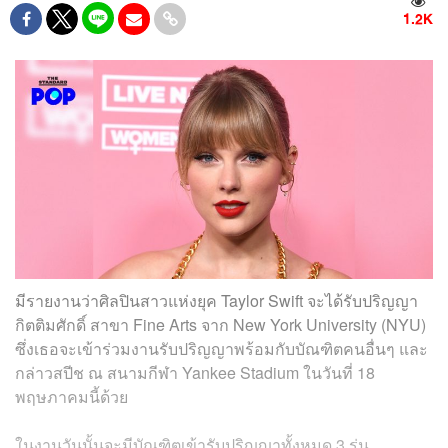
1.2K
มีรายงานว่าศิลปินสาวแห่งยุค Taylor Swift จะได้รับปริญญา
กิตติมศักดิ์ สาขา Fine Arts จาก New York University (NYU)
ซึ่งเธอจะเข้าร่วมงานรับปริญญาพร้อมกับบัณฑิตคนอื่นๆ และ
กล่าวสปีช ณ สนามกีฬา Yankee Stadium ในวันที่ 18
พฤษภาคมนี้ด้วย
ในงานวันนั้นจะมีบัณฑิตเข้ารับปริญญาทั้งหมด 3 รุ่น