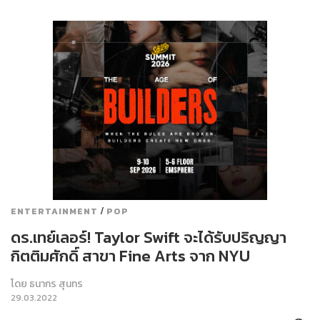
/
ENTERTAINMENT
POP
ดร.เทย์เลอร์! Taylor Swift จะได้รับปริญญา
กิตติมศักดิ์ สาขา Fine Arts จาก NYU
โดย
ธนากร สุนทร
29.03.2022