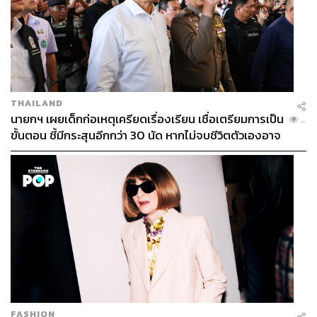
THAILAND
นายกฯ เผยเด็กก่อเหตุเครียดเรื่องเรียน เชื่อเตรียมการเป็น
...
ขั้นตอน ชี้มีกระสุนอีกกว่า 30 นัด หากไม่จบชีวิตตัวเองอาจ
สูญเสียเพิ่ม
FASHION