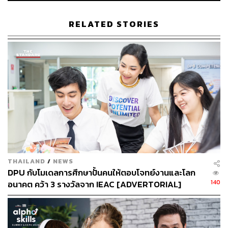
ABOUT THE AUTHOR
ธนากร สุนทร
RELATED STORIES
จบจากคณะนิเทศศาสตร์ มหาวิทยาลัยรังสิต
ชอบดูคอนเสิร์ต ใช้บทเพลงของ The 1975
เป็นพลังขับเคลื่อนชีวิต และอยากเป็นนักเขียน
ที่มีคนอยากอ่าน
THAILAND
/
NEWS
DPU กับโมเดลการศึกษาปั้นคนให้ตอบโจทย์งานและโลก
140
อนาคต คว้า 3 รางวัลจาก IEAC [ADVERTORIAL]